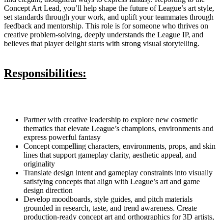
Concept Art Lead, you’ll help shape the future of League’s art style,
set standards through your work, and uplift your teammates through
feedback and mentorship. This role is for someone who thrives on
creative problem-solving, deeply understands the League IP, and
believes that player delight starts with strong visual storytelling.
Responsibilities:
Partner with creative leadership to explore new cosmetic
thematics that elevate League’s champions, environments and
express powerful fantasy
Concept compelling characters, environments, props, and skin
lines that support gameplay clarity, aesthetic appeal, and
originality
Translate design intent and gameplay constraints into visually
satisfying concepts that align with League’s art and game
design direction
Develop moodboards, style guides, and pitch materials
grounded in research, taste, and trend awareness. Create
production-ready concept art and orthographics for 3D artists,