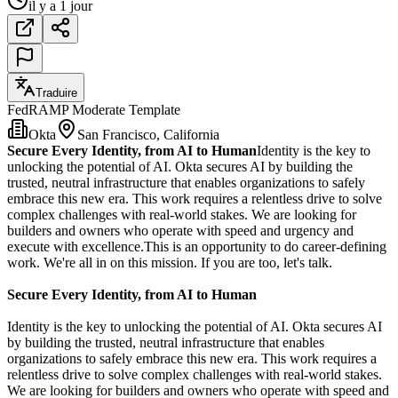
il y a 1 jour
Traduire
FedRAMP Moderate Template
Okta
San Francisco, California
Secure Every Identity, from AI to Human
Identity is the key to
unlocking the potential of AI. Okta secures AI by building the
trusted, neutral infrastructure that enables organizations to safely
embrace this new era. This work requires a relentless drive to solve
complex challenges with real-world stakes. We are looking for
builders and owners who operate with speed and urgency and
execute with excellence.This is an opportunity to do career-defining
work. We're all in on this mission. If you are too, let's talk.
Secure Every Identity, from AI to Human
Identity is the key to unlocking the potential of AI. Okta secures AI
by building the trusted, neutral infrastructure that enables
organizations to safely embrace this new era. This work requires a
relentless drive to solve complex challenges with real-world stakes.
We are looking for builders and owners who operate with speed and