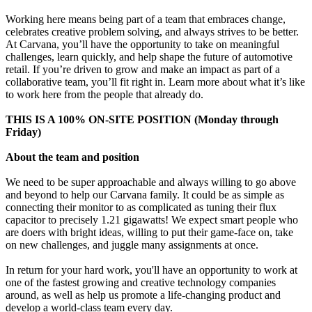
Working here means being part of a team that embraces change,
celebrates creative problem solving, and always strives to be better.
At Carvana, you’ll have the opportunity to take on meaningful
challenges, learn quickly, and help shape the future of automotive
retail. If you’re driven to grow and make an impact as part of a
collaborative team, you’ll fit right in. Learn more about what it’s like
to work here from the people that already do.
THIS IS A 100% ON-SITE POSITION (Monday through
Friday)
About the team and position
We need to be super approachable and always willing to go above
and beyond to help our Carvana family. It could be as simple as
connecting their monitor to as complicated as tuning their flux
capacitor to precisely 1.21 gigawatts! We expect smart people who
are doers with bright ideas, willing to put their game-face on, take
on new challenges, and juggle many assignments at once.
In return for your hard work, you'll have an opportunity to work at
one of the fastest growing and creative technology companies
around, as well as help us promote a life-changing product and
develop a world-class team every day.