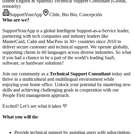
(fluent English & Spanish) Technical Support Consultant (Global,
remotely)
SupportYourApp
Chile, Bio Bio, Concepción
Who are we?
SupportYourApp is a global Intelligent Support-as-a-Service leader,
partnering with tech companies and industry leaders like
MasterCard, Calm and MacPaw in 30+ countries since 2010 to
deliver secure customer and technical support. We operate globally,
supporting clients in 60 languages across diverse industries. So what
if you had a chance to be a part of the world’s leading SaaS,
software, or hardware solutions?
Join our community as a
Technical Support Consultant
today and
thrive in a multicultural and multilingual environment while
enjoying your home office. Unlock your potential by mastering new
skills and achieving challenging goals in cooperation with our
People First management approach.
Excited? Let’s see what it takes 💛
What you will do:
Provide technical support by assisting users with subscription-