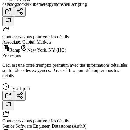
datadog
docker
kubernetes
python
shell scripting
Connectez-vous pour voir les détails
Associate, Capital Markets
Ramp
New York, NY (HQ)
Pro requis
Ceci est une offre d'emploi premium avec des informations détaillées
sur le rôle et les exigences. Passez à Pro pour débloquer tous les
détails.
il y a 1 jour
Connectez-vous pour voir les détails
Senior Software Engineer, Datastores (Auth0)