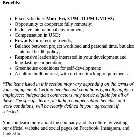
Benefits:
Fixed schedule:
Mon–Fri, 3 PM–11 PM GMT+3;
Opportunity to cooperate fully remotely;
Inclusive international environment;
Compensation in USD;
Rewards for referring friends;
Balance between project workload and personal time, but also
– internal health policy;
Responsive leadership interested in your development and
long-lasting cooperation;
Greenhouse conditions for self-development;
A culture built on trust, with no time-tracking requirements.
*
The items listed in this section may vary depending on the terms of
your engagement. Certain benefits and conditions typically apply to
employees; independent contractors may not be eligible for all of
these. The specific terms, including compensation, benefits, and
work conditions, will be clearly defined in your agreement if
selected.
You can learn more about the company and its culture by visiting
our official website and social pages on Facebook, Instagram, and
LinkedIn.