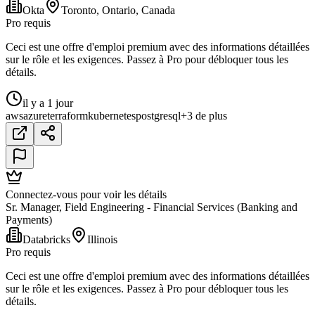
Okta
Toronto, Ontario, Canada
Pro requis
Ceci est une offre d'emploi premium avec des informations détaillées
sur le rôle et les exigences. Passez à Pro pour débloquer tous les
détails.
il y a 1 jour
aws
azure
terraform
kubernetes
postgresql
+3 de plus
Connectez-vous pour voir les détails
Sr. Manager, Field Engineering - Financial Services (Banking and
Payments)
Databricks
Illinois
Pro requis
Ceci est une offre d'emploi premium avec des informations détaillées
sur le rôle et les exigences. Passez à Pro pour débloquer tous les
détails.