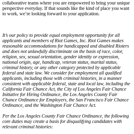
collaborative teams where you are empowered to bring your unique
perspective everyday. If that sounds like the kind of place you want
to work, we’re looking forward to your application.
It’s our policy to provide equal employment opportunity for all
applicants and members of Riot Games, Inc. Riot Games makes
reasonable accommodations for handicapped and disabled Rioters
and does not unlawfully discriminate on the basis of race, color,
religion, sex, sexual orientation, gender identity or expression,
national origin, age, handicap, veteran status, marital status,
criminal history, or any other category protected by applicable
federal and state law. We consider for employment all qualified
applicants, including those with criminal histories, in a manner
consistent with applicable federal, state and local law, including the
California Fair Chance Act, the City of Los Angeles Fair Chance
Initiative for Hiring Ordinance, the Los Angeles County Fair
Chance Ordinance for Employers, the San Francisco Fair Chance
Ordinance, and the Washington Fair Chance Act.
Per the Los Angeles County Fair Chance Ordinance, the following
core duties may create a basis for disqualifying candidates with
relevant criminal histories: