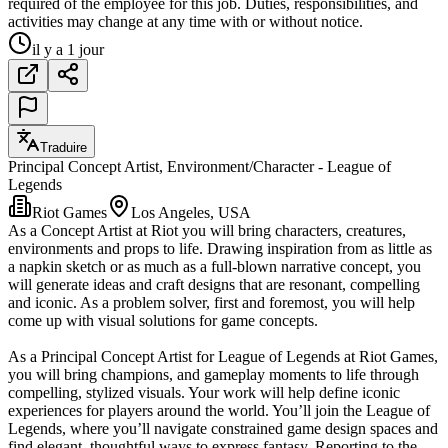
required of the employee for this job. Duties, responsibilities, and
activities may change at any time with or without notice.
il y a 1 jour
Traduire
Principal Concept Artist, Environment/Character - League of
Legends
Riot Games
Los Angeles, USA
As a Concept Artist at Riot you will bring characters, creatures,
environments and props to life. Drawing inspiration from as little as
a napkin sketch or as much as a full-blown narrative concept, you
will generate ideas and craft designs that are resonant, compelling
and iconic. As a problem solver, first and foremost, you will help
come up with visual solutions for game concepts.
As a Principal Concept Artist for League of Legends at Riot Games,
you will bring champions, and gameplay moments to life through
compelling, stylized visuals. Your work will help define iconic
experiences for players around the world. You’ll join the League of
Legends, where you’ll navigate constrained game design spaces and
find elegant, thoughtful ways to express fantasy. Reporting to the