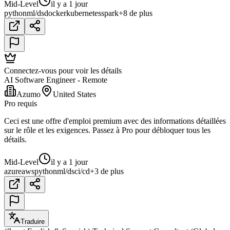
Mid-Level
il y a 1 jour
python
ml/ds
docker
kubernetes
spark
+8 de plus
Connectez-vous pour voir les détails
AI Software Engineer - Remote
Azumo
United States
Pro requis
Ceci est une offre d'emploi premium avec des informations détaillées
sur le rôle et les exigences. Passez à Pro pour débloquer tous les
détails.
Mid-Level
il y a 1 jour
azure
aws
python
ml/ds
ci/cd
+3 de plus
Traduire