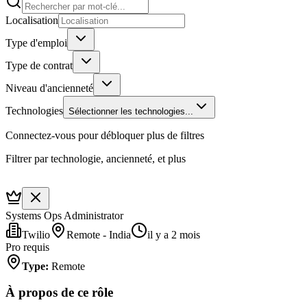
Localisation
Type d'emploi
Type de contrat
Niveau d'ancienneté
Technologies
Sélectionner les technologies...
Connectez-vous pour débloquer plus de filtres
Filtrer par technologie, ancienneté, et plus
Systems Ops Administrator
Twilio
Remote - India
il y a 2 mois
Pro requis
Type
:
Remote
À propos de ce rôle