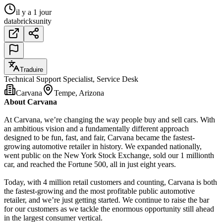
il y a 1 jour
databricks
unity
Traduire
Technical Support Specialist, Service Desk
Carvana
Tempe, Arizona
About Carvana
At Carvana, we’re changing the way people buy and sell cars. With
an ambitious vision and a fundamentally different approach
designed to be fun, fast, and fair, Carvana became the fastest-
growing automotive retailer in history. We expanded nationally,
went public on the New York Stock Exchange, sold our 1 millionth
car, and reached the Fortune 500, all in just eight years.
Today, with 4 million retail customers and counting, Carvana is both
the fastest-growing and the most profitable public automotive
retailer, and we’re just getting started. We continue to raise the bar
for our customers as we tackle the enormous opportunity still ahead
in the largest consumer vertical.