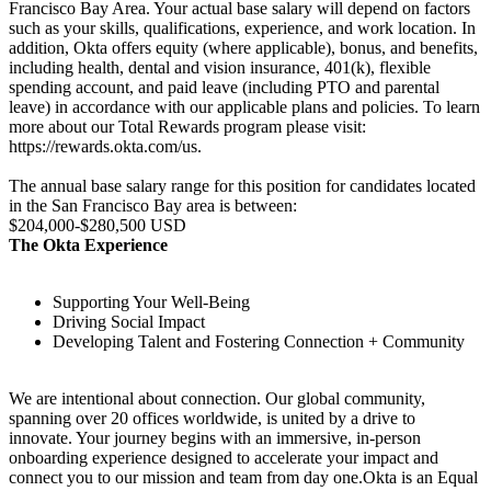
Francisco Bay Area. Your actual base salary will depend on factors
such as your skills, qualifications, experience, and work location. In
addition, Okta offers equity (where applicable), bonus, and benefits,
including health, dental and vision insurance, 401(k), flexible
spending account, and paid leave (including PTO and parental
leave) in accordance with our applicable plans and policies. To learn
more about our Total Rewards program please visit:
https://rewards.okta.com/us.
The annual base salary range for this position for candidates located
in the San Francisco Bay area is between:
$204,000-$280,500 USD
The Okta Experience
Supporting Your Well-Being
Driving Social Impact
Developing Talent and Fostering Connection + Community
We are intentional about connection. Our global community,
spanning over 20 offices worldwide, is united by a drive to
innovate. Your journey begins with an immersive, in-person
onboarding experience designed to accelerate your impact and
connect you to our mission and team from day one.Okta is an Equal