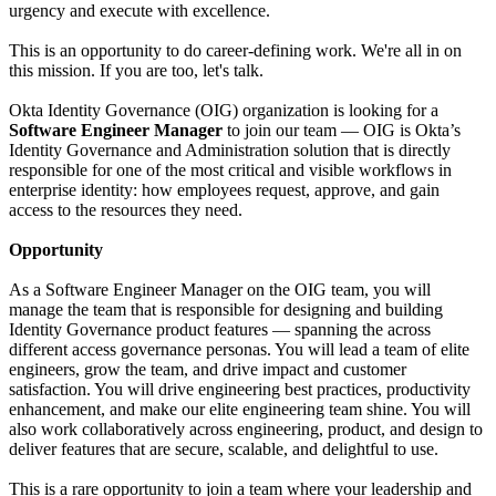
urgency and execute with excellence.
This is an opportunity to do career-defining work. We're all in on
this mission. If you are too, let's talk.
Okta Identity Governance (OIG) organization is looking for a
Software Engineer Manager
to join our team — OIG is Okta’s
Identity Governance and Administration solution that is directly
responsible for one of the most critical and visible workflows in
enterprise identity: how employees request, approve, and gain
access to the resources they need.
Opportunity
As a Software Engineer Manager on the OIG team, you will
manage the team that is responsible for designing and building
Identity Governance product features — spanning the across
different access governance personas. You will lead a team of elite
engineers, grow the team, and drive impact and customer
satisfaction. You will drive engineering best practices, productivity
enhancement, and make our elite engineering team shine. You will
also work collaboratively across engineering, product, and design to
deliver features that are secure, scalable, and delightful to use.
This is a rare opportunity to join a team where your leadership and