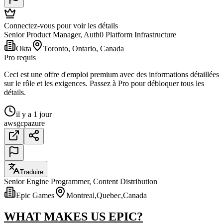
Connectez-vous pour voir les détails
Senior Product Manager, Auth0 Platform Infrastructure
Okta
Toronto, Ontario, Canada
Pro requis
Ceci est une offre d'emploi premium avec des informations détaillées
sur le rôle et les exigences. Passez à Pro pour débloquer tous les
détails.
il y a 1 jour
aws
gcp
azure
Traduire
Senior Engine Programmer, Content Distribution
Epic Games
Montreal,Quebec,Canada
WHAT MAKES US EPIC?