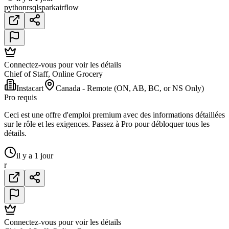
python
r
sql
spark
airflow
Connectez-vous pour voir les détails
Chief of Staff, Online Grocery
Instacart
Canada - Remote (ON, AB, BC, or NS Only)
Pro requis
Ceci est une offre d'emploi premium avec des informations détaillées
sur le rôle et les exigences. Passez à Pro pour débloquer tous les
détails.
il y a 1 jour
r
Connectez-vous pour voir les détails