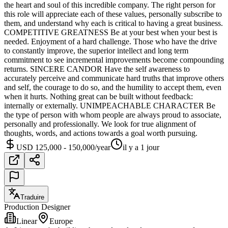
the heart and soul of this incredible company. The right person for
this role will appreciate each of these values, personally subscribe to
them, and understand why each is critical to having a great business.
COMPETITIVE GREATNESS Be at your best when your best is
needed. Enjoyment of a hard challenge. Those who have the drive
to constantly improve, the superior intellect and long term
commitment to see incremental improvements become compounding
returns. SINCERE CANDOR Have the self awareness to
accurately perceive and communicate hard truths that improve others
and self, the courage to do so, and the humility to accept them, even
when it hurts. Nothing great can be built without feedback:
internally or externally. UNIMPEACHABLE CHARACTER Be
the type of person with whom people are always proud to associate,
personally and professionally. We look for true alignment of
thoughts, words, and actions towards a goal worth pursuing.
USD 125,000 - 150,000/year
il y a 1 jour
Traduire
Production Designer
Linear
Europe