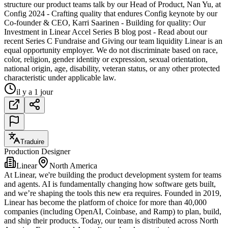
structure our product teams talk by our Head of Product, Nan Yu, at
Config 2024 - Crafting quality that endures Config keynote by our
Co-founder & CEO, Karri Saarinen - Building for quality: Our
Investment in Linear Accel Series B blog post - Read about our
recent Series C Fundraise and Giving our team liquidity Linear is an
equal opportunity employer. We do not discriminate based on race,
color, religion, gender identity or expression, sexual orientation,
national origin, age, disability, veteran status, or any other protected
characteristic under applicable law.
il y a 1 jour
Traduire
Production Designer
Linear
North America
At Linear, we're building the product development system for teams
and agents. AI is fundamentally changing how software gets built,
and we’re shaping the tools this new era requires. Founded in 2019,
Linear has become the platform of choice for more than 40,000
companies (including OpenAI, Coinbase, and Ramp) to plan, build,
and ship their products. Today, our team is distributed across North