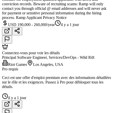
conviction records. Beware of recruiting scams: Ramp will only
contact you through official @ email addresses and will never ask
for payment or sensitive personal information during the hiring
process. Ramp Applicant Privacy Notice
USD 190,000 - 260,000/year
il y a 1 jour
Connectez-vous pour voir les détails
Principal Software Engineer, Services/DevOps - Wild Rift
Riot Games
Los Angeles, USA
Pro requis
Ceci est une offre d'emploi premium avec des informations détaillées
sur le rôle et les exigences. Passez à Pro pour débloquer tous les
détails.
il y a 1 jour