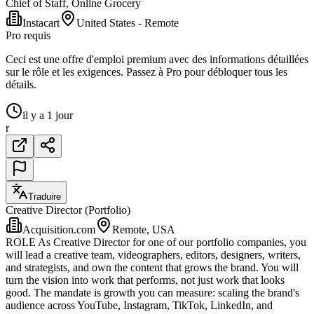
Chief of Staff, Online Grocery
Instacart
United States - Remote
Pro requis
Ceci est une offre d'emploi premium avec des informations détaillées
sur le rôle et les exigences. Passez à Pro pour débloquer tous les
détails.
il y a 1 jour
r
Traduire
Creative Director (Portfolio)
Acquisition.com
Remote, USA
ROLE As Creative Director for one of our portfolio companies, you
will lead a creative team, videographers, editors, designers, writers,
and strategists, and own the content that grows the brand. You will
turn the vision into work that performs, not just work that looks
good. The mandate is growth you can measure: scaling the brand's
audience across YouTube, Instagram, TikTok, LinkedIn, and