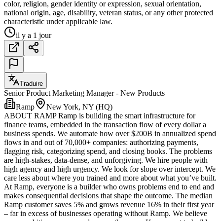
color, religion, gender identity or expression, sexual orientation,
national origin, age, disability, veteran status, or any other protected
characteristic under applicable law.
il y a 1 jour
Traduire
Senior Product Marketing Manager - New Products
Ramp
New York, NY (HQ)
ABOUT RAMP Ramp is building the smart infrastructure for
finance teams, embedded in the transaction flow of every dollar a
business spends. We automate how over $200B in annualized spend
flows in and out of 70,000+ companies: authorizing payments,
flagging risk, categorizing spend, and closing books. The problems
are high-stakes, data-dense, and unforgiving. We hire people with
high agency and high urgency. We look for slope over intercept. We
care less about where you trained and more about what you’ve built.
At Ramp, everyone is a builder who owns problems end to end and
makes consequential decisions that shape the outcome. The median
Ramp customer saves 5% and grows revenue 16% in their first year
– far in excess of businesses operating without Ramp. We believe