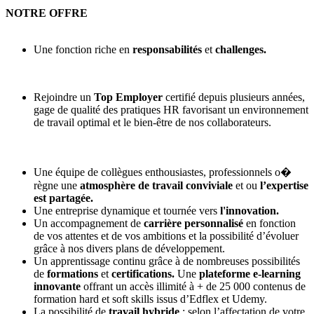
NOTRE OFFRE
Une fonction riche en
responsabilités
et
challenges.
Rejoindre un
Top Employer
certifié depuis plusieurs années,
gage de qualité des pratiques HR favorisant un environnement
de travail optimal et le bien-être de nos collaborateurs.
Une équipe de collègues enthousiastes, professionnels o�
règne une
atmosphère de travail conviviale
et ou
l’expertise
est partagée.
Une entreprise dynamique et tournée vers
l'innovation.
Un accompagnement de
carrière personnalisé
en fonction
de vos attentes et de vos ambitions et la possibilité d’évoluer
grâce à nos divers plans de développement.
Un apprentissage continu grâce à de nombreuses possibilités
de
formations
et
certifications.
Une
plateforme e-learning
innovante
offrant un accès illimité à + de 25 000 contenus de
formation hard et soft skills issus d’Edflex et Udemy.
La possibilité de
travail hybride
: selon l’affectation de votre