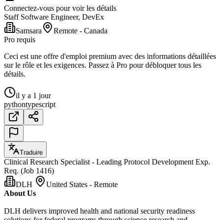
Connectez-vous pour voir les détails
Staff Software Engineer, DevEx
Samsara
Remote - Canada
Pro requis
Ceci est une offre d'emploi premium avec des informations détaillées
sur le rôle et les exigences. Passez à Pro pour débloquer tous les
détails.
il y a 1 jour
python
typescript
Traduire
Clinical Research Specialist - Leading Protocol Development Exp.
Req. (Job 1416)
DLH
United States - Remote
About Us
DLH delivers improved health and national security readiness
solutions for federal programs through science research and