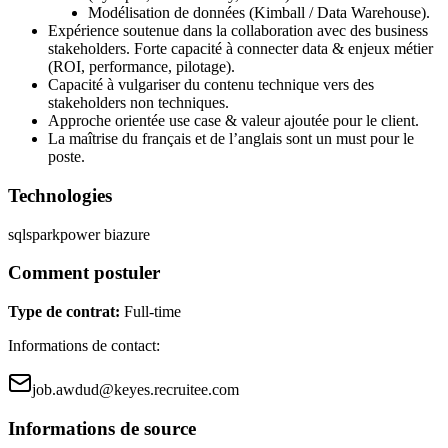
Modélisation de données (Kimball / Data Warehouse).
Expérience soutenue dans la collaboration avec des business
stakeholders. Forte capacité à connecter data & enjeux métier
(ROI, performance, pilotage).
Capacité à vulgariser du contenu technique vers des
stakeholders non techniques.
Approche orientée use case & valeur ajoutée pour le client.
La maîtrise du français et de l’anglais sont un must pour le
poste.
Technologies
sql
spark
power bi
azure
Comment postuler
Type de contrat
:
Full-time
Informations de contact
:
job.awdud@keyes.recruitee.com
Informations de source