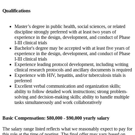
Qualifications
Master’s degree in public health, social sciences, or related
discipline strongly preferred with at least two years of
experience in the design, development, and conduct of Phase
I-III clinical trials
Bachelor's degree may be accepted with at least five years of
experience in the design, development, and conduct of Phase
I-III clinical trials
Experience leading protocol development, including writing
clinical research protocols and ancillary documents is required
Experience with HIV, hepatitis, and/or tuberculosis trials is
preferred
Excellent verbal communication and organization skills;
ability to follow detailed work instructions; strong problem-
solving and decision-making skills; ability to handle multiple
tasks simultaneously and work collaboratively
Basic Compensation: $80,000 - $90,000 yearly salary
The salary range listed reflects what we reasonably expect to pay for
this role at the time of posting. The final offer may vary based on