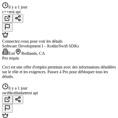
il y a 1 jour
c++
rest api
Connectez-vous pour voir les détails
Software Development I – Kotlin/Swift SDKs
Esri
Redlands, CA
Pro requis
Ceci est une offre d'emploi premium avec des informations détaillées
sur le rôle et les exigences. Passez à Pro pour débloquer tous les
détails.
il y a 1 jour
swift
kotlin
dart
rest api