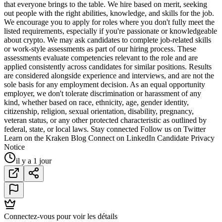
that everyone brings to the table. We hire based on merit, seeking
out people with the right abilities, knowledge, and skills for the job.
We encourage you to apply for roles where you don't fully meet the
listed requirements, especially if you're passionate or knowledgeable
about crypto. We may ask candidates to complete job-related skills
or work-style assessments as part of our hiring process. These
assessments evaluate competencies relevant to the role and are
applied consistently across candidates for similar positions. Results
are considered alongside experience and interviews, and are not the
sole basis for any employment decision. As an equal opportunity
employer, we don't tolerate discrimination or harassment of any
kind, whether based on race, ethnicity, age, gender identity,
citizenship, religion, sexual orientation, disability, pregnancy,
veteran status, or any other protected characteristic as outlined by
federal, state, or local laws. Stay connected Follow us on Twitter
Learn on the Kraken Blog Connect on LinkedIn Candidate Privacy
Notice
il y a 1 jour
Connectez-vous pour voir les détails