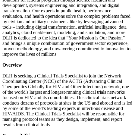
development, systems engineering and integration, and digital
transformation. Our experts in public health, performance
evaluation, and health operations solve the complex problems faced
by civilian and military customers alike by leveraging advanced
tools – including digital transformation, artificial intelligence, data
analytics, cloud enablement, modeling, and simulation, and more.
DLH is dedicated to the idea that “Your Mission is Our Passion”
and brings a unique combination of government sector experience,
proven methodology, and unwavering commitment to innovation to
improve the lives of millions.
Overview
DLH is seeking a Clinical Trials Specialist to join the Network
Coordinating Center (NCC) of the ACTG (Advancing Clinical
Therapeutics Globally for HIV and Other Infections) network, one
of the world's largest and longest-running clinical trials networks
focused on HIV and its comorbidities. This clinical trials network
conducts dozens of protocols at sites in the US and abroad and is led
by some of the world’s leading experts in infectious disease and
HIV/AIDS. The Clinical Trials Specialist will be responsible for
managing protocol teams as they design, implement, and report
results from clinical trials.