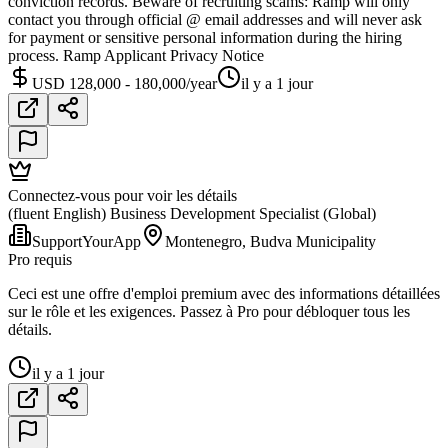
conviction records. Beware of recruiting scams: Ramp will only
contact you through official @ email addresses and will never ask
for payment or sensitive personal information during the hiring
process. Ramp Applicant Privacy Notice
USD 128,000 - 180,000/year
il y a 1 jour
Connectez-vous pour voir les détails
(fluent English) Business Development Specialist (Global)
SupportYourApp
Montenegro, Budva Municipality
Pro requis
Ceci est une offre d'emploi premium avec des informations détaillées
sur le rôle et les exigences. Passez à Pro pour débloquer tous les
détails.
il y a 1 jour