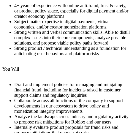
4+ years of experience with online anti-fraud, trust & safety,
or product policy space, especially for digital payment and/or
creator economy platforms
Subject matter expertise in digital payments, virtual
economies, and/or creator monetization platforms.
Strong written and verbal communication skills; Able to distill
complex issues into their core components, analyze possible
solutions, and propose viable policy paths forward
Strong product / technical understanding as a foundation for
anticipating user behaviors and platform risks
You Will
Draft and implement policies for managing and mitigating
financial fraud, including for incidents raised in customer
support claims and regulatory inquiries
Collaborate across all functions of the company to support
developments in our ecosystem to drive policy and
monetization integrity improvements
Analyze the landscape across industry and regulatory activity
to propose risk mitigations for Roblox and our users
Internally evaluate product proposals for fraud risks and
propose mitigations that operate at scale