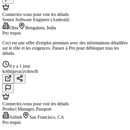
Connectez-vous pour voir les détails
Senior Software Engineer (Android)
Okta
Bengaluru, India
Pro requis
Ceci est une offre d'emploi premium avec des informations détaillées
sur le rôle et les exigences. Passez à Pro pour débloquer tous les
détails.
il y a 1 jour
kotlin
java
ci/cd
swift
Connectez-vous pour voir les détails
Product Manager, Passport
Airbnb
San Francisco, CA
Pro requis