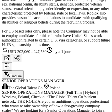
sex, national origin, disability status, genetics, protected veteran
status, sexual orientation, gender identity or expression, or any other
characteristic protected by federal, state or local laws. Roblox also
provides reasonable accommodations to candidates with qualifying
disabilities or religious beliefs during the recruiting process.
For US based roles only, please note the Company may not be able
to employ candidates for this role who have United States work
authorization related to certain U.S. visa categories, or support future
H-1B sponsorship at this time.
USD 202,060 - 247,530
il y a 1 jour
Traduire
SENIOR OPERATIONS MANAGER
The Global Talent Co.
Poland
SENIOR OPERATIONS MANAGER (Full-Time | Hybrid |
Wrocław, Poland) Check out The Global Talent Co.’s talent
network: THE ROLE Are you an ambitious operations professional
who wants to take ownership of how a fast-growing company
scales? We are looking for a Senior Operations Manager to join a