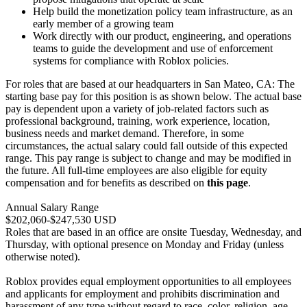
Help build the monetization policy team infrastructure, as an
early member of a growing team
Work directly with our product, engineering, and operations
teams to guide the development and use of enforcement
systems for compliance with Roblox policies.
For roles that are based at our headquarters in San Mateo, CA: The
starting base pay for this position is as shown below. The actual base
pay is dependent upon a variety of job-related factors such as
professional background, training, work experience, location,
business needs and market demand. Therefore, in some
circumstances, the actual salary could fall outside of this expected
range. This pay range is subject to change and may be modified in
the future. All full-time employees are also eligible for equity
compensation and for benefits as described on
this page
.
Annual Salary Range
$202,060-$247,530 USD
Roles that are based in an office are onsite Tuesday, Wednesday, and
Thursday, with optional presence on Monday and Friday (unless
otherwise noted).
Roblox provides equal employment opportunities to all employees
and applicants for employment and prohibits discrimination and
harassment of any type without regard to race, color, religion, age,