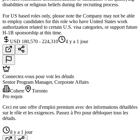
disabilities or religious beliefs during the recruiting process.
For US based roles only, please note the Company may not be able
to employ candidates for this role who have United States work
authorization related to certain U.S. visa categories, or support future
H-1B sponsorship at this time.
USD 180,570 - 224,310
il y a 1 jour
Connectez-vous pour voir les détails
Senior Program Manager, Corporate Affairs
Cohere
Toronto
Pro requis
Ceci est une offre d'emploi premium avec des informations détaillées
sur le rôle et les exigences. Passez à Pro pour débloquer tous les
détails.
il y a 1 jour