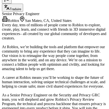
Traduire
Senior Privacy Engineer
Roblox
San Mateo, CA, United States
Every day, tens of millions of people come to Roblox to explore,
create, play, learn, and connect with friends in 3D immersive digital
experiences– all created by our global community of developers and
creators.
At Roblox, we’re building the tools and platform that empower our
community to bring any experience that they can imagine to life.
Our vision is to reimagine the way people come together, from
anywhere in the world, and on any device. We’re on a mission to
connect a billion people with optimism and civility, and looking for
amazing talent to help us get there.
A career at Roblox means you’ll be working to shape the future of
human interaction, solving unique technical challenges at scale, and
helping to create safer, more civil shared experiences for everyone.
As a Senior Privacy Engineer on the Security and Privacy GRC
team, you will shepherd and grow Roblox's Privacy Review
Program, the technical and process backbone that ensures privacy is
engineered into every product before it ships. You will join the