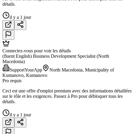
détails.
il y a 1 jour
Connectez-vous pour voir les détails
(fluent English) Business Development Specialist (North
Macedonia)
SupportYourApp
North Macedonia, Municipality of
Kumanovo, Kumanovo
Pro requis
Ceci est une offre d'emploi premium avec des informations détaillées
sur le rôle et les exigences. Passez à Pro pour débloquer tous les
détails.
il y a 1 jour