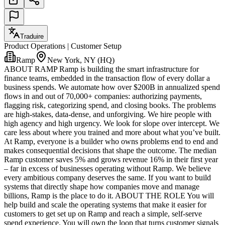
Traduire
Product Operations | Customer Setup
Ramp
New York, NY (HQ)
ABOUT RAMP Ramp is building the smart infrastructure for
finance teams, embedded in the transaction flow of every dollar a
business spends. We automate how over $200B in annualized spend
flows in and out of 70,000+ companies: authorizing payments,
flagging risk, categorizing spend, and closing books. The problems
are high-stakes, data-dense, and unforgiving. We hire people with
high agency and high urgency. We look for slope over intercept. We
care less about where you trained and more about what you’ve built.
At Ramp, everyone is a builder who owns problems end to end and
makes consequential decisions that shape the outcome. The median
Ramp customer saves 5% and grows revenue 16% in their first year
– far in excess of businesses operating without Ramp. We believe
every ambitious company deserves the same. If you want to build
systems that directly shape how companies move and manage
billions, Ramp is the place to do it. ABOUT THE ROLE You will
help build and scale the operating systems that make it easier for
customers to get set up on Ramp and reach a simple, self-serve
spend experience. You will own the loop that turns customer signals