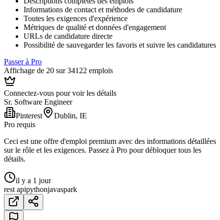
Descriptions complètes des emplois
Informations de contact et méthodes de candidature
Toutes les exigences d'expérience
Métriques de qualité et données d'engagement
URLs de candidature directe
Possibilité de sauvegarder les favoris et suivre les candidatures
Passer à Pro
Affichage de 20 sur 34122 emplois
Connectez-vous pour voir les détails
Sr. Software Engineer
Pinterest
Dublin, IE
Pro requis
Ceci est une offre d'emploi premium avec des informations détaillées
sur le rôle et les exigences. Passez à Pro pour débloquer tous les
détails.
il y a 1 jour
rest api
python
java
spark