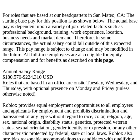
For roles that are based at our headquarters in San Mateo, CA: The
starting base pay for this position is as shown below. The actual base
pay is dependent upon a variety of job-related factors such as
professional background, training, work experience, location,
business needs and market demand. Therefore, in some
circumstances, the actual salary could fall outside of this expected
range. This pay range is subject to change and may be modified in
the future. All full-time employees are also eligible for equity
compensation and for benefits as described on
this page
.
Annual Salary Range
$180,570-$224,310 USD
Roles that are based in an office are onsite Tuesday, Wednesday, and
Thursday, with optional presence on Monday and Friday (unless
otherwise noted).
Roblox provides equal employment opportunities to all employees
and applicants for employment and prohibits discrimination and
harassment of any type without regard to race, color, religion, age,
sex, national origin, disability status, genetics, protected veteran
status, sexual orientation, gender identity or expression, or any other
characteristic protected by federal, state or local laws. Roblox also
provides reasonable accommodations to candidates with qualifying