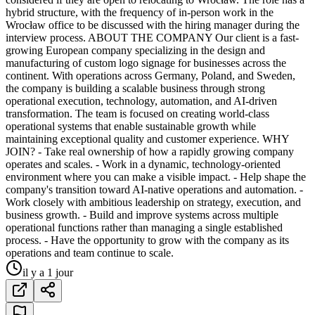
hybrid structure, with the frequency of in-person work in the
Wrocław office to be discussed with the hiring manager during the
interview process. ABOUT THE COMPANY Our client is a fast-
growing European company specializing in the design and
manufacturing of custom logo signage for businesses across the
continent. With operations across Germany, Poland, and Sweden,
the company is building a scalable business through strong
operational execution, technology, automation, and AI-driven
transformation. The team is focused on creating world-class
operational systems that enable sustainable growth while
maintaining exceptional quality and customer experience. WHY
JOIN? - Take real ownership of how a rapidly growing company
operates and scales. - Work in a dynamic, technology-oriented
environment where you can make a visible impact. - Help shape the
company's transition toward AI-native operations and automation. -
Work closely with ambitious leadership on strategy, execution, and
business growth. - Build and improve systems across multiple
operational functions rather than managing a single established
process. - Have the opportunity to grow with the company as its
operations and team continue to scale.
il y a 1 jour