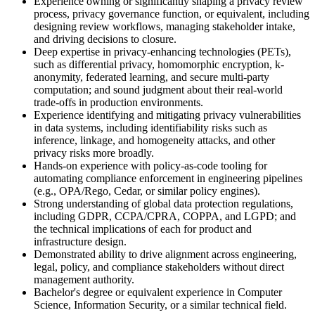
Experience owning or significantly shaping a privacy review
process, privacy governance function, or equivalent, including
designing review workflows, managing stakeholder intake,
and driving decisions to closure.
Deep expertise in privacy-enhancing technologies (PETs),
such as differential privacy, homomorphic encryption, k-
anonymity, federated learning, and secure multi-party
computation; and sound judgment about their real-world
trade-offs in production environments.
Experience identifying and mitigating privacy vulnerabilities
in data systems, including identifiability risks such as
inference, linkage, and homogeneity attacks, and other
privacy risks more broadly.
Hands-on experience with policy-as-code tooling for
automating compliance enforcement in engineering pipelines
(e.g., OPA/Rego, Cedar, or similar policy engines).
Strong understanding of global data protection regulations,
including GDPR, CCPA/CPRA, COPPA, and LGPD; and
the technical implications of each for product and
infrastructure design.
Demonstrated ability to drive alignment across engineering,
legal, policy, and compliance stakeholders without direct
management authority.
Bachelor's degree or equivalent experience in Computer
Science, Information Security, or a similar technical field.