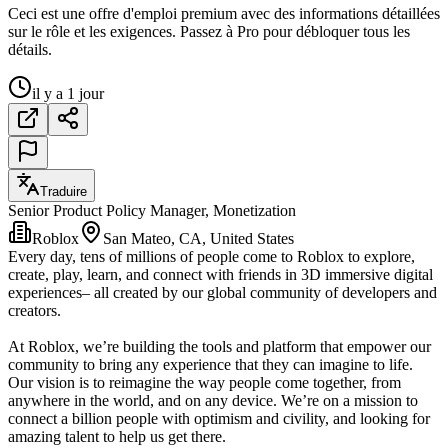
Ceci est une offre d'emploi premium avec des informations détaillées
sur le rôle et les exigences. Passez à Pro pour débloquer tous les
détails.
il y a 1 jour
Traduire
Senior Product Policy Manager, Monetization
Roblox
San Mateo, CA, United States
Every day, tens of millions of people come to Roblox to explore,
create, play, learn, and connect with friends in 3D immersive digital
experiences– all created by our global community of developers and
creators.
At Roblox, we’re building the tools and platform that empower our
community to bring any experience that they can imagine to life.
Our vision is to reimagine the way people come together, from
anywhere in the world, and on any device. We’re on a mission to
connect a billion people with optimism and civility, and looking for
amazing talent to help us get there.