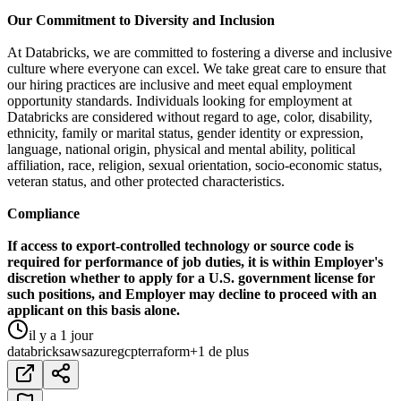
Our Commitment to Diversity and Inclusion
At Databricks, we are committed to fostering a diverse and inclusive
culture where everyone can excel. We take great care to ensure that
our hiring practices are inclusive and meet equal employment
opportunity standards. Individuals looking for employment at
Databricks are considered without regard to age, color, disability,
ethnicity, family or marital status, gender identity or expression,
language, national origin, physical and mental ability, political
affiliation, race, religion, sexual orientation, socio-economic status,
veteran status, and other protected characteristics.
Compliance
If access to export-controlled technology or source code is
required for performance of job duties, it is within Employer's
discretion whether to apply for a U.S. government license for
such positions, and Employer may decline to proceed with an
applicant on this basis alone.
il y a 1 jour
databricks
aws
azure
gcp
terraform
+1 de plus