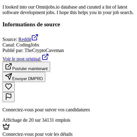
I looked into our Omnijobs.io database and curated a list of latest
software development jobs. I hope this helps you in your job search.
Informations de source
Source
:
Reddit
Canal
:
CodingJobs
Publié par
:
TheCryptoCaveman
Voir le post original
Postuler maintenant
Envoyer DM
PRO
Connectez-vous pour suivre vos candidatures
Affichage de 20 sur 34131 emplois
Connectez-vous pour voir les détails