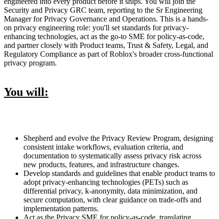
engineered into every product before it ships. You will join the
Security and Privacy GRC team, reporting to the Sr Engineering
Manager for Privacy Governance and Operations. This is a hands-
on privacy engineering role: you'll set standards for privacy-
enhancing technologies, act as the go-to SME for policy-as-code,
and partner closely with Product teams, Trust & Safety, Legal, and
Regulatory Compliance as part of Roblox's broader cross-functional
privacy program.
You will:
Shepherd and evolve the Privacy Review Program, designing
consistent intake workflows, evaluation criteria, and
documentation to systematically assess privacy risk across
new products, features, and infrastructure changes.
Develop standards and guidelines that enable product teams to
adopt privacy-enhancing technologies (PETs) such as
differential privacy, k-anonymity, data minimization, and
secure computation, with clear guidance on trade-offs and
implementation patterns.
Act as the Privacy SME for policy-as-code, translating