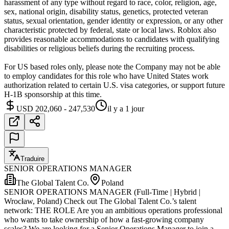
harassment of any type without regard to race, color, religion, age,
sex, national origin, disability status, genetics, protected veteran
status, sexual orientation, gender identity or expression, or any other
characteristic protected by federal, state or local laws. Roblox also
provides reasonable accommodations to candidates with qualifying
disabilities or religious beliefs during the recruiting process.
For US based roles only, please note the Company may not be able
to employ candidates for this role who have United States work
authorization related to certain U.S. visa categories, or support future
H-1B sponsorship at this time.
USD 202,060 - 247,530
il y a 1 jour
Traduire
SENIOR OPERATIONS MANAGER
The Global Talent Co.
Poland
SENIOR OPERATIONS MANAGER (Full-Time | Hybrid |
Wrocław, Poland) Check out The Global Talent Co.’s talent
network: THE ROLE Are you an ambitious operations professional
who wants to take ownership of how a fast-growing company
scales? We are looking for a Senior Operations Manager to join a