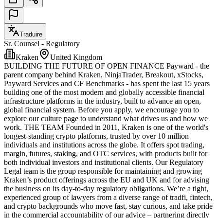
Traduire
Sr. Counsel - Regulatory
Kraken
United Kingdom
BUILDING THE FUTURE OF OPEN FINANCE Payward - the
parent company behind Kraken, NinjaTrader, Breakout, xStocks,
Payward Services and CF Benchmarks - has spent the last 15 years
building one of the most modern and globally accessible financial
infrastructure platforms in the industry, built to advance an open,
global financial system. Before you apply, we encourage you to
explore our culture page to understand what drives us and how we
work. THE TEAM Founded in 2011, Kraken is one of the world's
longest-standing crypto platforms, trusted by over 10 million
individuals and institutions across the globe. It offers spot trading,
margin, futures, staking, and OTC services, with products built for
both individual investors and institutional clients. Our Regulatory
Legal team is the group responsible for maintaining and growing
Kraken’s product offerings across the EU and UK and for advising
the business on its day-to-day regulatory obligations. We’re a tight,
experienced group of lawyers from a diverse range of tradfi, fintech,
and crypto backgrounds who move fast, stay curious, and take pride
in the commercial accountability of our advice – partnering directly