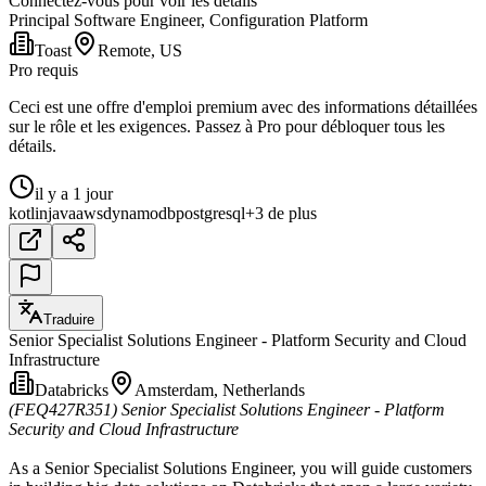
Connectez-vous pour voir les détails
Principal Software Engineer, Configuration Platform
Toast
Remote, US
Pro requis
Ceci est une offre d'emploi premium avec des informations détaillées
sur le rôle et les exigences. Passez à Pro pour débloquer tous les
détails.
il y a 1 jour
kotlin
java
aws
dynamodb
postgresql
+3 de plus
Traduire
Senior Specialist Solutions Engineer - Platform Security and Cloud
Infrastructure
Databricks
Amsterdam, Netherlands
(FEQ427R351)
Senior Specialist Solutions Engineer - Platform
Security and Cloud Infrastructure
As a Senior Specialist Solutions Engineer, you will guide customers