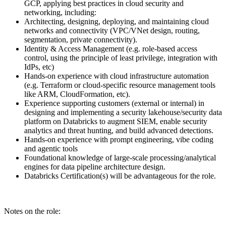
GCP, applying best practices in cloud security and
networking, including:
Architecting, designing, deploying, and maintaining cloud
networks and connectivity (VPC/VNet design, routing,
segmentation, private connectivity).
Identity & Access Management (e.g. role-based access
control, using the principle of least privilege, integration with
IdPs, etc)
Hands-on experience with cloud infrastructure automation
(e.g. Terraform or cloud-specific resource management tools
like ARM, CloudFormation, etc).
Experience supporting customers (external or internal) in
designing and implementing a security lakehouse/security data
platform on Databricks to augment SIEM, enable security
analytics and threat hunting, and build advanced detections.
Hands-on experience with prompt engineering, vibe coding
and agentic tools
Foundational knowledge of large-scale processing/analytical
engines for data pipeline architecture design.
Databricks Certification(s) will be advantageous for the role.
Notes on the role: