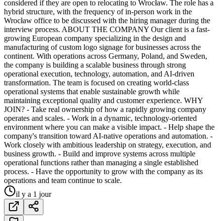
considered if they are open to relocating to Wrocław. The role has a
hybrid structure, with the frequency of in-person work in the
Wrocław office to be discussed with the hiring manager during the
interview process. ABOUT THE COMPANY Our client is a fast-
growing European company specializing in the design and
manufacturing of custom logo signage for businesses across the
continent. With operations across Germany, Poland, and Sweden,
the company is building a scalable business through strong
operational execution, technology, automation, and AI-driven
transformation. The team is focused on creating world-class
operational systems that enable sustainable growth while
maintaining exceptional quality and customer experience. WHY
JOIN? - Take real ownership of how a rapidly growing company
operates and scales. - Work in a dynamic, technology-oriented
environment where you can make a visible impact. - Help shape the
company's transition toward AI-native operations and automation. -
Work closely with ambitious leadership on strategy, execution, and
business growth. - Build and improve systems across multiple
operational functions rather than managing a single established
process. - Have the opportunity to grow with the company as its
operations and team continue to scale.
il y a 1 jour