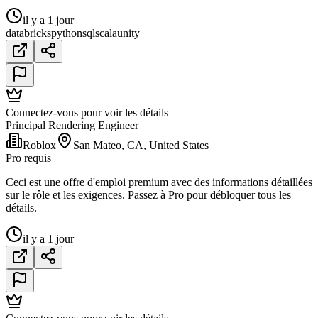
il y a 1 jour
databricks
python
sql
scala
unity
Connectez-vous pour voir les détails
Principal Rendering Engineer
Roblox
San Mateo, CA, United States
Pro requis
Ceci est une offre d'emploi premium avec des informations détaillées
sur le rôle et les exigences. Passez à Pro pour débloquer tous les
détails.
il y a 1 jour