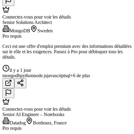
Connectez-vous pour voir les détails
Senior Solutions Architect
MongoDB
Sweden
Pro requis
Ceci est une offre d'emploi premium avec des informations détaillées
sur le rôle et les exigences. Passez à Pro pour débloquer tous les
détails.
il y a 1 jour
mongodb
python
node.js
javascript
sql
+6 de plus
Connectez-vous pour voir les détails
Senior AI Engineer – Notebooks
Datadog
Bordeaux, France
Pro requis