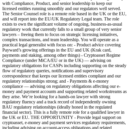
with Compliance, Product, and senior leadership to keep our
licensed entities running smoothly and our regulators well served.
The Senior Counsel role is a remote role based in the UK or the EU,
and will report into the EU/UK Regulatory Legal team. The role
exists to own the significant volume of ongoing, business-as-usual
regulatory work that currently falls to a small group of very senior
lawyers – freeing them to focus on strategic licensing initiatives,
complex transactions, and team leadership. You will operate as a
practical legal generalist with focus on: - Product advice covering
Payward’s growing offerings in the EU and UK (Krak card,
payments and staking, among other things) - Cryptoasset Regime
Compliance (under MiCA/EU or in the UK) — advising on
regulatory obligations for CASPs including supporting on the steady
flow of regulatory queries, notifications and supervisory
correspondence that keeps our licensed entities compliant and our
regulatory relationships strong; and - Payments & e-money
compliance — advising on regulatory obligations affecting our e-
money and payment accounts and supporting related workstreams as
they arise. We’re looking for a hands-on lawyer with strong
regulatory fluency and a track record of independently owning
BAU regulatory relationships (ideally honed in the regulated
financial sector). This is a fully remote role for a qualified lawyer in
the UK or EU. THE OPPORTUNITY - Provide legal support on
cryptoasset, e-money and payment services regulatory requirements,
including advising on account-access obligations and related