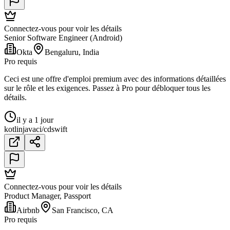
Connectez-vous pour voir les détails
Senior Software Engineer (Android)
Okta
Bengaluru, India
Pro requis
Ceci est une offre d'emploi premium avec des informations détaillées
sur le rôle et les exigences. Passez à Pro pour débloquer tous les
détails.
il y a 1 jour
kotlin
java
ci/cd
swift
Connectez-vous pour voir les détails
Product Manager, Passport
Airbnb
San Francisco, CA
Pro requis