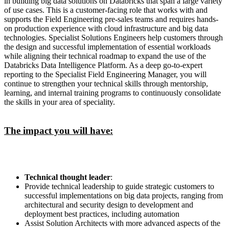
in building big data solutions on Databricks that span a large variety
of use cases. This is a customer-facing role that works with and
supports the Field Engineering pre-sales teams and requires hands-
on production experience with cloud infrastructure and big data
technologies. Specialist Solutions Engineers help customers through
the design and successful implementation of essential workloads
while aligning their technical roadmap to expand the use of the
Databricks Data Intelligence Platform. As a deep go-to-expert
reporting to the Specialist Field Engineering Manager, you will
continue to strengthen your technical skills through mentorship,
learning, and internal training programs to continuously consolidate
the skills in your area of speciality.
The impact you will have:
Technical thought leader
:
Provide technical leadership to guide strategic customers to
successful implementations on big data projects, ranging from
architectural and security design to development and
deployment best practices, including automation
Assist Solution Architects with more advanced aspects of the