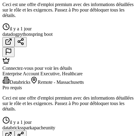
Ceci est une offre d'emploi premium avec des informations détaillées
sur le rôle et les exigences. Passez à Pro pour débloquer tous les
détails.
il y a 1 jour
datadog
python
spring boot
Connectez-vous pour voir les détails
Enterprise Account Executive, Healthcare
Databricks
Remote - Massachusetts
Pro requis
Ceci est une offre d'emploi premium avec des informations détaillées
sur le rôle et les exigences. Passez à Pro pour débloquer tous les
détails.
il y a 1 jour
databricks
spark
apache
unity