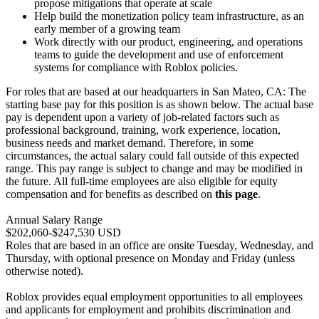
propose mitigations that operate at scale
Help build the monetization policy team infrastructure, as an
early member of a growing team
Work directly with our product, engineering, and operations
teams to guide the development and use of enforcement
systems for compliance with Roblox policies.
For roles that are based at our headquarters in San Mateo, CA: The
starting base pay for this position is as shown below. The actual base
pay is dependent upon a variety of job-related factors such as
professional background, training, work experience, location,
business needs and market demand. Therefore, in some
circumstances, the actual salary could fall outside of this expected
range. This pay range is subject to change and may be modified in
the future. All full-time employees are also eligible for equity
compensation and for benefits as described on
this page
.
Annual Salary Range
$202,060-$247,530 USD
Roles that are based in an office are onsite Tuesday, Wednesday, and
Thursday, with optional presence on Monday and Friday (unless
otherwise noted).
Roblox provides equal employment opportunities to all employees
and applicants for employment and prohibits discrimination and