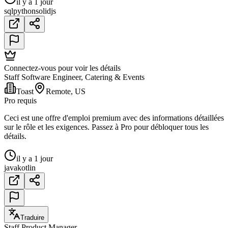
il y a 1 jour
sql
python
solidjs
Connectez-vous pour voir les détails
Staff Software Engineer, Catering & Events
Toast
Remote, US
Pro requis
Ceci est une offre d'emploi premium avec des informations détaillées
sur le rôle et les exigences. Passez à Pro pour débloquer tous les
détails.
il y a 1 jour
java
kotlin
Traduire
Staff Product Manager