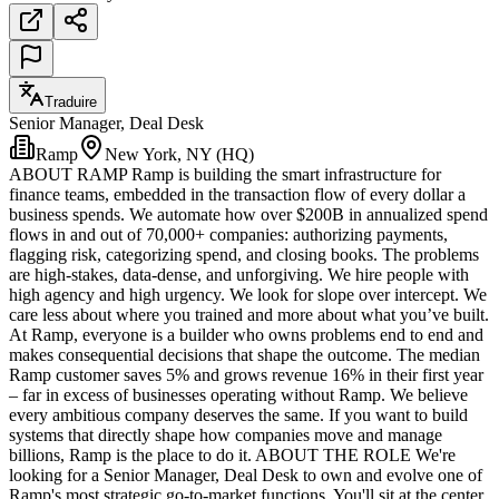
Traduire
Senior Manager, Deal Desk
Ramp
New York, NY (HQ)
ABOUT RAMP Ramp is building the smart infrastructure for
finance teams, embedded in the transaction flow of every dollar a
business spends. We automate how over $200B in annualized spend
flows in and out of 70,000+ companies: authorizing payments,
flagging risk, categorizing spend, and closing books. The problems
are high-stakes, data-dense, and unforgiving. We hire people with
high agency and high urgency. We look for slope over intercept. We
care less about where you trained and more about what you’ve built.
At Ramp, everyone is a builder who owns problems end to end and
makes consequential decisions that shape the outcome. The median
Ramp customer saves 5% and grows revenue 16% in their first year
– far in excess of businesses operating without Ramp. We believe
every ambitious company deserves the same. If you want to build
systems that directly shape how companies move and manage
billions, Ramp is the place to do it. ABOUT THE ROLE We're
looking for a Senior Manager, Deal Desk to own and evolve one of
Ramp's most strategic go-to-market functions. You'll sit at the center