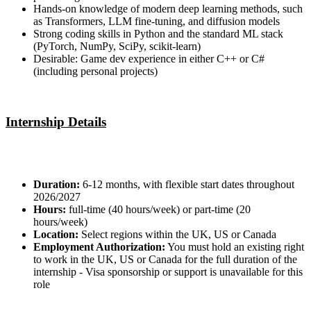
Hands-on knowledge of modern deep learning methods, such
as Transformers, LLM fine-tuning, and diffusion models
Strong coding skills in Python and the standard ML stack
(PyTorch, NumPy, SciPy, scikit-learn)
Desirable: Game dev experience in either C++ or C#
(including personal projects)
Internship Details
Duration:
6-12 months, with flexible start dates throughout
2026/2027
Hours:
full-time (40 hours/week) or part-time (20
hours/week)
Location:
Select regions within the UK, US or Canada
Employment Authorization:
You must hold an existing right
to work in the UK, US or Canada for the full duration of the
internship - Visa sponsorship or support is unavailable for this
role