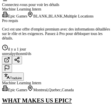
Connectez-vous pour voir les détails
Machine Learning Intern
Epic Games
BLANK,BLANK,Multiple Locations
Pro requis
Ceci est une offre d'emploi premium avec des informations détaillées
sur le rôle et les exigences. Passez à Pro pour débloquer tous les
détails.
il y a 1 jour
unreal
python
ml/ds
Traduire
Machine Learning Intern
Epic Games
Montreal,Quebec,Canada
WHAT MAKES US EPIC?