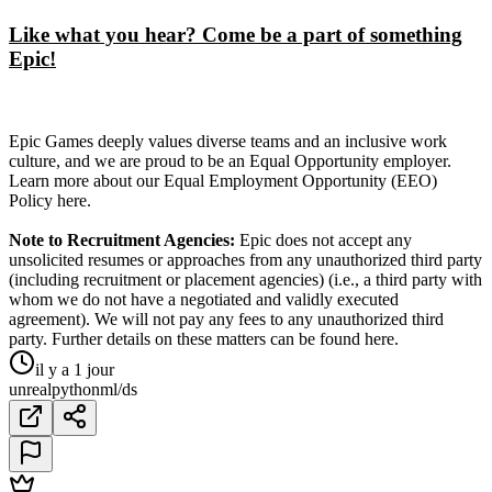
Like what you hear? Come be a part of something
Epic!
Epic Games deeply values diverse teams and an inclusive work
culture, and we are proud to be an Equal Opportunity employer.
Learn more about our Equal Employment Opportunity (EEO)
Policy here.
Note to Recruitment Agencies:
Epic does not accept any
unsolicited resumes or approaches from any unauthorized third party
(including recruitment or placement agencies) (i.e., a third party with
whom we do not have a negotiated and validly executed
agreement). We will not pay any fees to any unauthorized third
party. Further details on these matters can be found here.
il y a 1 jour
unreal
python
ml/ds