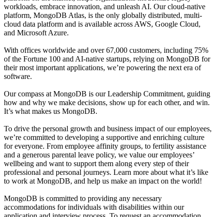
workloads, embrace innovation, and unleash AI. Our cloud-native
platform, MongoDB Atlas, is the only globally distributed, multi-
cloud data platform and is available across AWS, Google Cloud,
and Microsoft Azure.
With offices worldwide and over 67,000 customers, including 75%
of the Fortune 100 and AI-native startups, relying on MongoDB for
their most important applications, we’re powering the next era of
software.
Our compass at MongoDB is our Leadership Commitment, guiding
how and why we make decisions, show up for each other, and win.
It’s what makes us MongoDB.
To drive the personal growth and business impact of our employees,
we’re committed to developing a supportive and enriching culture
for everyone. From employee affinity groups, to fertility assistance
and a generous parental leave policy, we value our employees’
wellbeing and want to support them along every step of their
professional and personal journeys. Learn more about what it’s like
to work at MongoDB, and help us make an impact on the world!
MongoDB is committed to providing any necessary
accommodations for individuals with disabilities within our
application and interview process. To request an accommodation