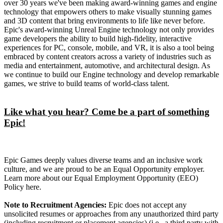
over 30 years we've been making award-winning games and engine
technology that empowers others to make visually stunning games
and 3D content that bring environments to life like never before.
Epic's award-winning Unreal Engine technology not only provides
game developers the ability to build high-fidelity, interactive
experiences for PC, console, mobile, and VR, it is also a tool being
embraced by content creators across a variety of industries such as
media and entertainment, automotive, and architectural design. As
we continue to build our Engine technology and develop remarkable
games, we strive to build teams of world-class talent.
Like what you hear? Come be a part of something
Epic!
Epic Games deeply values diverse teams and an inclusive work
culture, and we are proud to be an Equal Opportunity employer.
Learn more about our Equal Employment Opportunity (EEO)
Policy here.
Note to Recruitment Agencies:
Epic does not accept any
unsolicited resumes or approaches from any unauthorized third party
(including recruitment or placement agencies) (i.e., a third party with