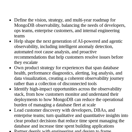
Define the vision, strategy, and multi-year roadmap for
MongoDB observability, balancing the needs of developers,
ops teams, enterprise customers, and internal engineering
teams
Help shape the next generation of AI-powered and agentic
observability, including intelligent anomaly detection,
automated root cause analysis, and proactive
recommendations that help customers resolve issues before
they escalate
Own product strategy for experiences that span database
health, performance diagnostics, alerting, log analysis, and
data visualization, creating a coherent observability journey
rather than a collection of disconnected tools
Identify high-impact opportunities across the observability
stack, from how customers monitor and understand their
deployments to how MongoDB can reduce the operational
burden of managing a database fleet at scale
Lead customer discovery with developers, DBAs, and
enterprise teams; turn qualitative and quantitative insights into
clear product decisions that reduce time spent managing the
database and increase time spent building applications
Partner deeply with engineering and design to frame