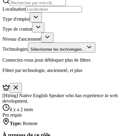
Localisation
Type d'emploi
Type de contrat
Niveau d'ancienneté
Technologies
Sélectionner les technologies...
Connectez-vous pour débloquer plus de filtres
Filtrer par technologie, ancienneté, et plus
[Hiring] Native English Speaker who has experience in web
development.
il y a 2 mois
Pro requis
Type
:
Remote
À propos de ce rôle