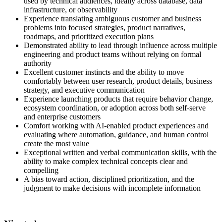
used by technical audiences, ideally across database, data
infrastructure, or observability
Experience translating ambiguous customer and business
problems into focused strategies, product narratives,
roadmaps, and prioritized execution plans
Demonstrated ability to lead through influence across multiple
engineering and product teams without relying on formal
authority
Excellent customer instincts and the ability to move
comfortably between user research, product details, business
strategy, and executive communication
Experience launching products that require behavior change,
ecosystem coordination, or adoption across both self-serve
and enterprise customers
Comfort working with AI-enabled product experiences and
evaluating where automation, guidance, and human control
create the most value
Exceptional written and verbal communication skills, with the
ability to make complex technical concepts clear and
compelling
A bias toward action, disciplined prioritization, and the
judgment to make decisions with incomplete information