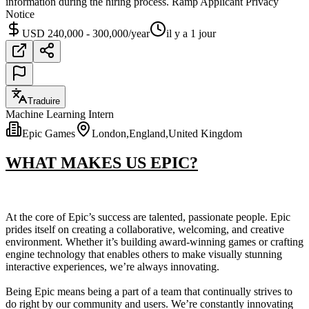
information during the hiring process. Ramp Applicant Privacy
Notice
USD 240,000 - 300,000/year
il y a 1 jour
Traduire
Machine Learning Intern
Epic Games
London,England,United Kingdom
WHAT MAKES US EPIC?
At the core of Epic’s success are talented, passionate people. Epic
prides itself on creating a collaborative, welcoming, and creative
environment. Whether it’s building award-winning games or crafting
engine technology that enables others to make visually stunning
interactive experiences, we’re always innovating.
Being Epic means being a part of a team that continually strives to
do right by our community and users. We’re constantly innovating