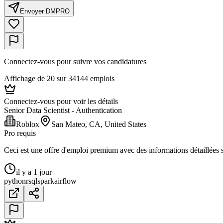
Envoyer DM
PRO
Connectez-vous pour suivre vos candidatures
Affichage de 20 sur 34144 emplois
Connectez-vous pour voir les détails
Senior Data Scientist - Authentication
Roblox
San Mateo, CA, United States
Pro requis
Ceci est une offre d'emploi premium avec des informations détaillées su
il y a 1 jour
python
r
sql
spark
airflow