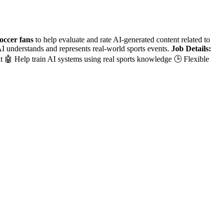
occer fans
to help evaluate and rate AI-generated content related to
I understands and represents real-world sports events.
Job Details:
🤖 Help train AI systems using real sports knowledge 🕒 Flexible