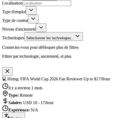
Localisation
Type d'emploi
Type de contrat
Niveau d'ancienneté
Technologies
Sélectionner les technologies...
Connectez-vous pour débloquer plus de filtres
Filtrer par technologie, ancienneté, et plus
💻 Hiring: FIFA World Cup 2026 Fan Reviewer Up to $17/Hour
il y a environ 1 mois
Type
:
Remote
Salaire
:
USD 10 - 17/hour
Expérience
:
N/A