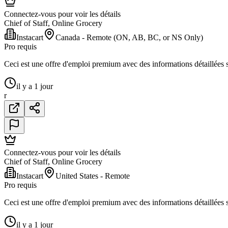
Connectez-vous pour voir les détails
Chief of Staff, Online Grocery
Instacart
Canada - Remote (ON, AB, BC, or NS Only)
Pro requis
Ceci est une offre d'emploi premium avec des informations détaillées su
il y a 1 jour
r
Connectez-vous pour voir les détails
Chief of Staff, Online Grocery
Instacart
United States - Remote
Pro requis
Ceci est une offre d'emploi premium avec des informations détaillées su
il y a 1 jour