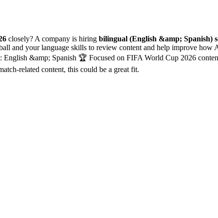
26
closely? A company is hiring
bilingual (English &amp; Spanish) s
tball and your language skills to review content and help improve how A
d: English &amp; Spanish 🏆 Focused on FIFA World Cup 2026 content 
tch-related content, this could be a great fit.