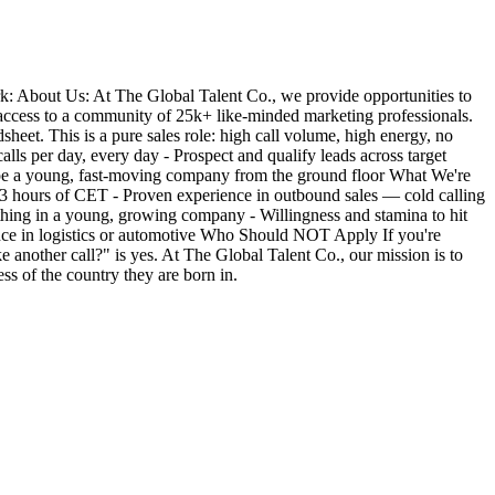
: About Us: At The Global Talent Co., we provide opportunities to
access to a community of 25k+ like-minded marketing professionals.
eet. This is a pure sales role: high call volume, high energy, no
ls per day, every day - Prospect and qualify leads across target
ape a young, fast-moving company from the ground floor What We're
 ±3 hours of CET - Proven experience in outbound sales — cold calling
thing in a young, growing company - Willingness and stamina to hit
ence in logistics or automotive Who Should NOT Apply If you're
e another call?" is yes. At The Global Talent Co., our mission is to
ss of the country they are born in.