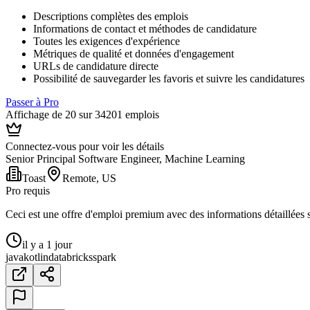
Descriptions complètes des emplois
Informations de contact et méthodes de candidature
Toutes les exigences d'expérience
Métriques de qualité et données d'engagement
URLs de candidature directe
Possibilité de sauvegarder les favoris et suivre les candidatures
Passer à Pro
Affichage de 20 sur 34201 emplois
Connectez-vous pour voir les détails
Senior Principal Software Engineer, Machine Learning
Toast
Remote, US
Pro requis
Ceci est une offre d'emploi premium avec des informations détaillées su
il y a 1 jour
java
kotlin
databricks
spark