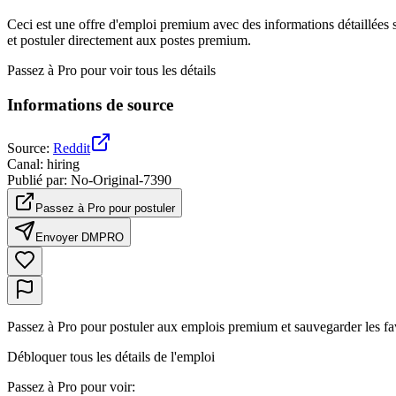
Ceci est une offre d'emploi premium avec des informations détaillées sur
et postuler directement aux postes premium.
Passez à Pro pour voir tous les détails
Informations de source
Source
:
Reddit
Canal
:
hiring
Publié par
:
No-Original-7390
Passez à Pro pour postuler
Envoyer DM
PRO
Passez à Pro pour postuler aux emplois premium et sauvegarder les fa
Débloquer tous les détails de l'emploi
Passez à Pro pour voir
: