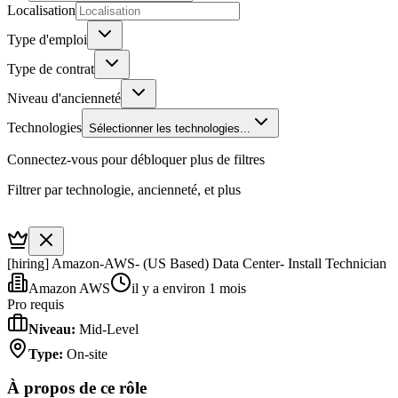
Localisation
Type d'emploi
Type de contrat
Niveau d'ancienneté
Technologies
Sélectionner les technologies...
Connectez-vous pour débloquer plus de filtres
Filtrer par technologie, ancienneté, et plus
[hiring] Amazon-AWS- (US Based) Data Center- Install Technician
Amazon AWS
il y a environ 1 mois
Pro requis
Niveau
:
Mid-Level
Type
:
On-site
À propos de ce rôle