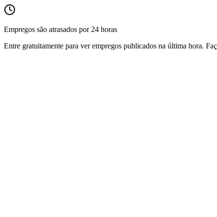
Empregos são atrasados por 24 horas
Entre gratuitamente para ver empregos publicados na última hora. Faç