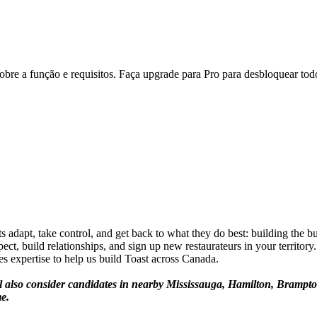
re a função e requisitos. Faça upgrade para Pro para desbloquear todo
ts adapt, take control, and get back to what they do best: building the b
ect, build relationships, and sign up new restaurateurs in your territo
es expertise to help us build Toast across Canada.
l also consider candidates in nearby Mississauga, Hamilton, Brampton, 
e.