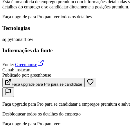
Esta é uma oferta de emprego premium com informações detalhadas sob
detalhes do emprego e se candidatar diretamente a posições premium.
Faça upgrade para Pro para ver todos os detalhes
Tecnologias
sql
python
airflow
Informações da fonte
Fonte
:
Greenhouse
Canal
:
instacart
Publicado por
:
greenhouse
Faça upgrade para Pro para se candidatar
Faça upgrade para Pro para se candidatar a empregos premium e salva
Desbloquear todos os detalhes do emprego
Faça upgrade para Pro para ver
: