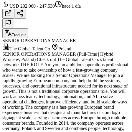
USD 202,060 - 247,530
hace 1 día
Traducir
SENIOR OPERATIONS MANAGER
The Global Talent Co.
Poland
SENIOR OPERATIONS MANAGER (Full-Time | Hybrid |
Wrocław, Poland) Check out The Global Talent Co.’s talent
network: THE ROLE Are you an ambitious operations professional
who wants to take ownership of how a fast-growing company
scales? We are looking for a Senior Operations Manager to join a
rapidly growing European company and help build the systems,
processes, and operational infrastructure needed for its next stage of
growth. This is not a traditional corporate operations role. You will
work across teams, technology, automation, and AI to solve
operational challenges, improve efficiency, and build scalable ways
of working. The company is a fast-growing European brand
experience business that designs and manufactures custom logo
signage at scale, serving customers across Europe through multiple
consumer brands. Founded in 2014, the company operates across
Germany, Poland, and Sweden and combines people, technology,