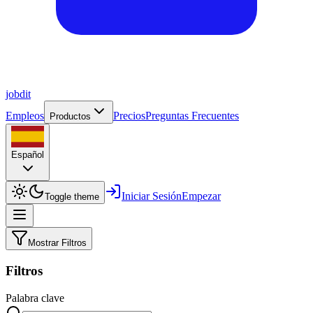
job
dit
Empleos
Precios
Preguntas Frecuentes
Productos
Español
Iniciar Sesión
Empezar
Toggle theme
Mostrar Filtros
Filtros
Palabra clave