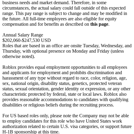
business needs and market demand. Therefore, in some
circumstances, the actual salary could fall outside of this expected
range. This pay range is subject to change and may be modified in
the future. All full-time employees are also eligible for equity
compensation and for benefits as described on
this page
.
Annual Salary Range
$202,060-$247,530 USD
Roles that are based in an office are onsite Tuesday, Wednesday, and
Thursday, with optional presence on Monday and Friday (unless
otherwise noted).
Roblox provides equal employment opportunities to all employees
and applicants for employment and prohibits discrimination and
harassment of any type without regard to race, color, religion, age,
sex, national origin, disability status, genetics, protected veteran
status, sexual orientation, gender identity or expression, or any other
characteristic protected by federal, state or local laws. Roblox also
provides reasonable accommodations to candidates with qualifying
disabilities or religious beliefs during the recruiting process.
For US based roles only, please note the Company may not be able
to employ candidates for this role who have United States work
authorization related to certain U.S. visa categories, or support future
H-1B sponsorship at this time.