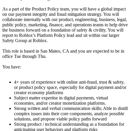
As a part of the Product Policy team, you will have a global impact
on our payment integrity and fraud mitigation strategy. You will
collaborate internally with our product, engineering, business, legal,
public policy, marketing, finance, and operations teams to help drive
the business forward on a foundation of safety & civility. You will
report to Roblox’s Platform Policy lead and sit within our larger
Safety Group at Roblox.
This role is based in San Mateo, CA and you are expected to be in
office Tue through Thu.
You have:
4+ years of experience with online anti-fraud, trust & safety,
or product policy space, especially for digital payment and/or
creator economy platforms
Subject matter expertise in digital payments, virtual
economies, and/or creator monetization platforms.
Strong written and verbal communication skills; Able to distill
complex issues into their core components, analyze possible
solutions, and propose viable policy paths forward
Strong product / technical understanding as a foundation for
anticipating user behaviors and platform risks