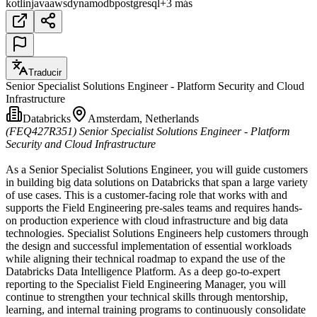
kotlin
java
aws
dynamodb
postgresql
+3 más
Traducir
Senior Specialist Solutions Engineer - Platform Security and Cloud
Infrastructure
Databricks
Amsterdam, Netherlands
(FEQ427R351)
Senior Specialist Solutions Engineer - Platform
Security and Cloud Infrastructure
As a Senior Specialist Solutions Engineer, you will guide customers
in building big data solutions on Databricks that span a large variety
of use cases. This is a customer-facing role that works with and
supports the Field Engineering pre-sales teams and requires hands-
on production experience with cloud infrastructure and big data
technologies. Specialist Solutions Engineers help customers through
the design and successful implementation of essential workloads
while aligning their technical roadmap to expand the use of the
Databricks Data Intelligence Platform. As a deep go-to-expert
reporting to the Specialist Field Engineering Manager, you will
continue to strengthen your technical skills through mentorship,
learning, and internal training programs to continuously consolidate