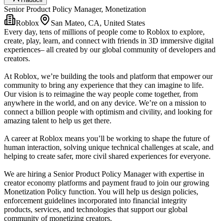
Senior Product Policy Manager, Monetization
Roblox
San Mateo, CA, United States
Every day, tens of millions of people come to Roblox to explore,
create, play, learn, and connect with friends in 3D immersive digital
experiences– all created by our global community of developers and
creators.
At Roblox, we’re building the tools and platform that empower our
community to bring any experience that they can imagine to life.
Our vision is to reimagine the way people come together, from
anywhere in the world, and on any device. We’re on a mission to
connect a billion people with optimism and civility, and looking for
amazing talent to help us get there.
A career at Roblox means you’ll be working to shape the future of
human interaction, solving unique technical challenges at scale, and
helping to create safer, more civil shared experiences for everyone.
We are hiring a Senior Product Policy Manager with expertise in
creator economy platforms and payment fraud to join our growing
Monetization Policy function. You will help us design policies,
enforcement guidelines incorporated into financial integrity
products, services, and technologies that support our global
community of monetizing creators.