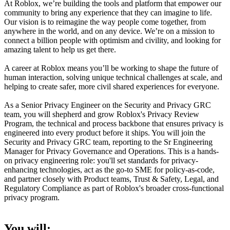
At Roblox, we’re building the tools and platform that empower our
community to bring any experience that they can imagine to life.
Our vision is to reimagine the way people come together, from
anywhere in the world, and on any device. We’re on a mission to
connect a billion people with optimism and civility, and looking for
amazing talent to help us get there.
A career at Roblox means you’ll be working to shape the future of
human interaction, solving unique technical challenges at scale, and
helping to create safer, more civil shared experiences for everyone.
As a Senior Privacy Engineer on the Security and Privacy GRC
team, you will shepherd and grow Roblox's Privacy Review
Program, the technical and process backbone that ensures privacy is
engineered into every product before it ships. You will join the
Security and Privacy GRC team, reporting to the Sr Engineering
Manager for Privacy Governance and Operations. This is a hands-
on privacy engineering role: you'll set standards for privacy-
enhancing technologies, act as the go-to SME for policy-as-code,
and partner closely with Product teams, Trust & Safety, Legal, and
Regulatory Compliance as part of Roblox's broader cross-functional
privacy program.
You will: