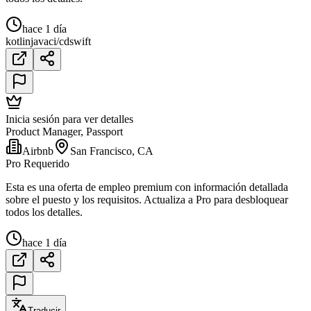
hace 1 día
kotlin
java
ci/cd
swift
Inicia sesión para ver detalles
Product Manager, Passport
Airbnb
San Francisco, CA
Pro Requerido
Esta es una oferta de empleo premium con información detallada
sobre el puesto y los requisitos. Actualiza a Pro para desbloquear
todos los detalles.
hace 1 día
Traducir