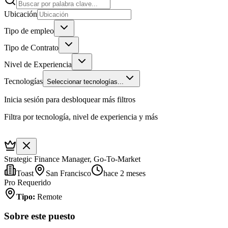
Ubicación
Tipo de empleo
Tipo de Contrato
Nivel de Experiencia
Tecnologías
Seleccionar tecnologías...
Inicia sesión para desbloquear más filtros
Filtra por tecnología, nivel de experiencia y más
Strategic Finance Manager, Go-To-Market
Toast
San Francisco
hace 2 meses
Pro Requerido
Tipo
:
Remote
Sobre este puesto