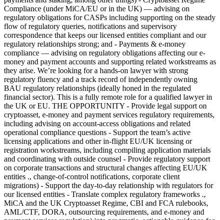
Compliance (under MiCA/EU or in the UK) — advising on
regulatory obligations for CASPs including supporting on the steady
flow of regulatory queries, notifications and supervisory
correspondence that keeps our licensed entities compliant and our
regulatory relationships strong; and - Payments & e-money
compliance — advising on regulatory obligations affecting our e-
money and payment accounts and supporting related workstreams as
they arise. We’re looking for a hands-on lawyer with strong
regulatory fluency and a track record of independently owning
BAU regulatory relationships (ideally honed in the regulated
financial sector). This is a fully remote role for a qualified lawyer in
the UK or EU. THE OPPORTUNITY - Provide legal support on
cryptoasset, e-money and payment services regulatory requirements,
including advising on account-access obligations and related
operational compliance questions - Support the team’s active
licensing applications and other in-flight EU/UK licensing or
registration workstreams, including compiling application materials
and coordinating with outside counsel - Provide regulatory support
on corporate transactions and structural changes affecting EU/UK
entities ., change-of-control notifications, corporate client
migrations) - Support the day-to-day relationship with regulators for
our licensed entities - Translate complex regulatory frameworks .,
MiCA and the UK Cryptoasset Regime, CBI and FCA rulebooks,
AML/CTF, DORA, outsourcing requirements, and e-money and