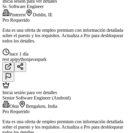
Inicia sesión para ver detalles
Sr. Software Engineer
Pinterest
Dublin, IE
Pro Requerido
Esta es una oferta de empleo premium con información detallada
sobre el puesto y los requisitos. Actualiza a Pro para desbloquear
todos los detalles.
hace 1 día
rest api
python
java
spark
Inicia sesión para ver detalles
Senior Software Engineer (Android)
Okta
Bengaluru, India
Pro Requerido
Esta es una oferta de empleo premium con información detallada
sobre el puesto y los requisitos. Actualiza a Pro para desbloquear
todos los detalles.