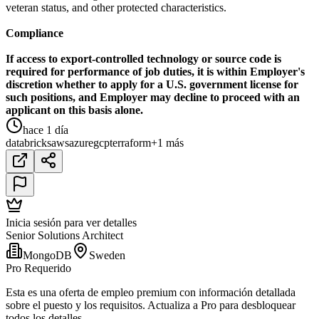
veteran status, and other protected characteristics.
Compliance
If access to export-controlled technology or source code is
required for performance of job duties, it is within Employer's
discretion whether to apply for a U.S. government license for
such positions, and Employer may decline to proceed with an
applicant on this basis alone.
hace 1 día
databricks
aws
azure
gcp
terraform
+1 más
Inicia sesión para ver detalles
Senior Solutions Architect
MongoDB
Sweden
Pro Requerido
Esta es una oferta de empleo premium con información detallada
sobre el puesto y los requisitos. Actualiza a Pro para desbloquear
todos los detalles.