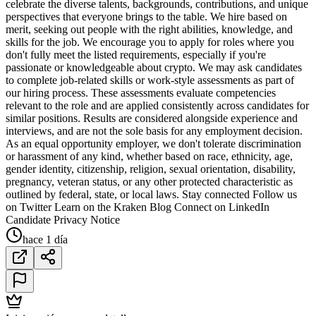
celebrate the diverse talents, backgrounds, contributions, and unique
perspectives that everyone brings to the table. We hire based on
merit, seeking out people with the right abilities, knowledge, and
skills for the job. We encourage you to apply for roles where you
don't fully meet the listed requirements, especially if you're
passionate or knowledgeable about crypto. We may ask candidates
to complete job-related skills or work-style assessments as part of
our hiring process. These assessments evaluate competencies
relevant to the role and are applied consistently across candidates for
similar positions. Results are considered alongside experience and
interviews, and are not the sole basis for any employment decision.
As an equal opportunity employer, we don't tolerate discrimination
or harassment of any kind, whether based on race, ethnicity, age,
gender identity, citizenship, religion, sexual orientation, disability,
pregnancy, veteran status, or any other protected characteristic as
outlined by federal, state, or local laws. Stay connected Follow us
on Twitter Learn on the Kraken Blog Connect on LinkedIn
Candidate Privacy Notice
hace 1 día