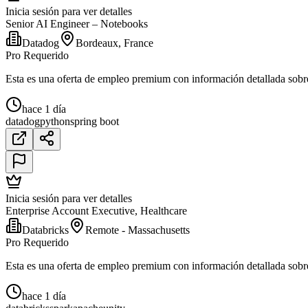
Inicia sesión para ver detalles
Senior AI Engineer – Notebooks
Datadog
Bordeaux, France
Pro Requerido
Esta es una oferta de empleo premium con información detallada sobre e
hace 1 día
datadog
python
spring boot
Inicia sesión para ver detalles
Enterprise Account Executive, Healthcare
Databricks
Remote - Massachusetts
Pro Requerido
Esta es una oferta de empleo premium con información detallada sobre e
hace 1 día