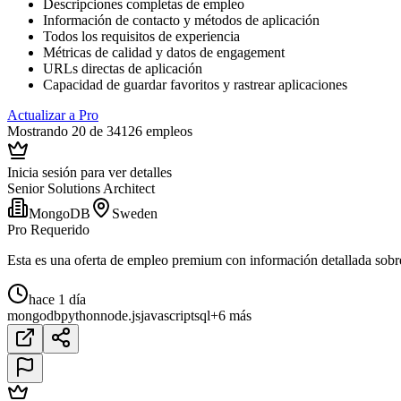
Descripciones completas de empleo
Información de contacto y métodos de aplicación
Todos los requisitos de experiencia
Métricas de calidad y datos de engagement
URLs directas de aplicación
Capacidad de guardar favoritos y rastrear aplicaciones
Actualizar a Pro
Mostrando 20 de 34126 empleos
Inicia sesión para ver detalles
Senior Solutions Architect
MongoDB
Sweden
Pro Requerido
Esta es una oferta de empleo premium con información detallada sobre e
hace 1 día
mongodb
python
node.js
javascript
sql
+6 más