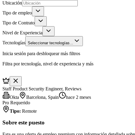
Ubicación
Tipo de empleo
Tipo de Contrato
Nivel de Experiencia
Tecnologías
Seleccionar tecnologías...
Inicia sesión para desbloquear más filtros
Filtra por tecnología, nivel de experiencia y más
Staff Product Security Engineer, Reviews
Okta
Barcelona, Spain
hace 2 meses
Pro Requerido
Tipo
:
Remote
Sobre este puesto
Esta es una oferta de empleo premium con información detallada sobre 