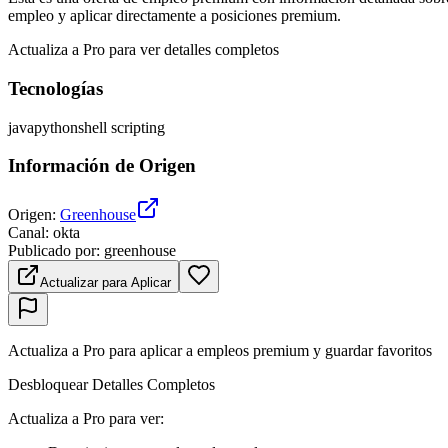
empleo y aplicar directamente a posiciones premium.
Actualiza a Pro para ver detalles completos
Tecnologías
java
python
shell scripting
Información de Origen
Origen
:
Greenhouse
Canal
:
okta
Publicado por
:
greenhouse
Actualizar para Aplicar
Actualiza a Pro para aplicar a empleos premium y guardar favoritos
Desbloquear Detalles Completos
Actualiza a Pro para ver
: