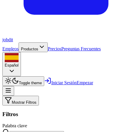
job
dit
Empleos
Precios
Preguntas Frecuentes
Productos
Español
Iniciar Sesión
Empezar
Toggle theme
Mostrar Filtros
Filtros
Palabra clave