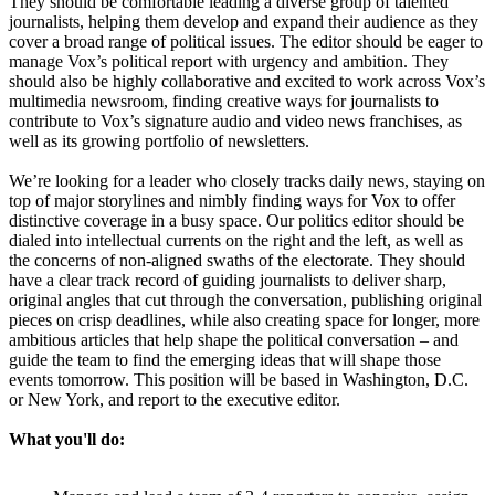
They should be comfortable leading a diverse group of talented
journalists, helping them develop and expand their audience as they
cover a broad range of political issues. The editor should be eager to
manage Vox’s political report with urgency and ambition. They
should also be highly collaborative and excited to work across Vox’s
multimedia newsroom, finding creative ways for journalists to
contribute to Vox’s signature audio and video news franchises, as
well as its growing portfolio of newsletters.
We’re looking for a leader who closely tracks daily news, staying on
top of major storylines and nimbly finding ways for Vox to offer
distinctive coverage in a busy space. Our politics editor should be
dialed into intellectual currents on the right and the left, as well as
the concerns of non-aligned swaths of the electorate. They should
have a clear track record of guiding journalists to deliver sharp,
original angles that cut through the conversation, publishing original
pieces on crisp deadlines, while also creating space for longer, more
ambitious articles that help shape the political conversation – and
guide the team to find the emerging ideas that will shape those
events tomorrow. This position will be based in Washington, D.C.
or New York, and report to the executive editor.
What you'll do: