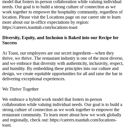
model that fosters in-person collaboration while valuing individual
needs. Our goal is to build a strong culture of connection as we
work together to empower the hospitality community, regardless of
location. Please visit the Locations page on our career site to learn
more about our in-office expectations by region:
https://careers.toasttab.com/locations-toast
Diversity, Equity, and Inclusion is Baked into our Recipe for
Success
At Toast, our employees are our secret ingredient—when they
thrive, we thrive. The restaurant industry is one of the most diverse,
and we embrace that diversity with authenticity, inclusivity, respect,
and humility. By embedding these principles into our culture and
design, we create equitable opportunities for all and raise the bar in
delivering exceptional experiences.
We Thrive Together
We embrace a hybrid work model that fosters in-person
collaboration while valuing individual needs. Our goal is to build a
strong culture of connection as we work together to empower the
restaurant community. To learn more about how we work globally
and regionally, check out: https://careers.toasttab.com/locations-
toast.