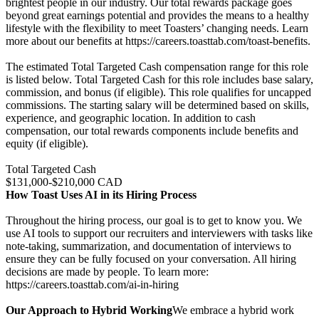
brightest people in our industry. Our total rewards package goes
beyond great earnings potential and provides the means to a healthy
lifestyle with the flexibility to meet Toasters’ changing needs. Learn
more about our benefits at https://careers.toasttab.com/toast-benefits.
The estimated Total Targeted Cash compensation range for this role
is listed below. Total Targeted Cash for this role includes base salary,
commission, and bonus (if eligible). This role qualifies for uncapped
commissions. The starting salary will be determined based on skills,
experience, and geographic location. In addition to cash
compensation, our total rewards components include benefits and
equity (if eligible).
Total Targeted Cash
$131,000-$210,000 CAD
How Toast Uses AI in its Hiring Process
Throughout the hiring process, our goal is to get to know you. We
use AI tools to support our recruiters and interviewers with tasks like
note-taking, summarization, and documentation of interviews to
ensure they can be fully focused on your conversation. All hiring
decisions are made by people. To learn more:
https://careers.toasttab.com/ai-in-hiring
Our Approach to Hybrid Working
We embrace a hybrid work