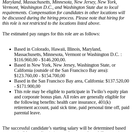
Maryland, Massachusetts, Minnesota, New Jersey, New York,
Vermont, Washington D.C., and Washington State due to local
requirements. Compensation for candidates in other locations will
be discussed during the hiring process. Please note that hiring for
this role is not restricted to the locations listed above.
The estimated pay ranges for this role are as follows:
Based in Colorado, Hawaii, Illinois, Maryland,
Massachusetts, Minnesota, Vermont or Washington D.C. :
$116.960,00 - $146.200,00.
Based in New York, New Jersey, Washington State, or
California (outside of the San Francisco Bay area):
$123.760,00 - $154.700,00
Based in the San Francisco Bay area, California: $137.520,00
- $171.900,00
This role may be eligible to participate in Twilio’s equity plan
and corporate bonus plan. All roles are generally eligible for
the following benefits: health care insurance, 401(k)
retirement account, paid sick time, paid personal time off, paid
parental leave.
The successful candidate’s starting salary will be determined based