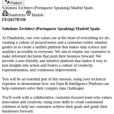
Traducir
Solutions Architect (Portuguese Speaking) Madrid Spain
Databricks
Madrid
FEQ427R336
Solutions Architect (Portuguese Speaking) Madrid Spain
At Databricks, our core values are at the heart of everything we do;
creating a culture of proactiveness and a customer-centric mindset
guides us to create a unified platform that makes data science and
analytics accessible to everyone. We aim to inspire our customers to
make informed decisions that push their business forward. We
provide a user-friendly and intuitive platform that makes it easy to
turn insights into action and fosters a culture of creativity,
experimentation, and continuous improvement.
You will be an essential part of this mission, using your technical
expertise to demonstrate how our Data & Intelligence Platform can
help customers solve their complex data challenges.
You'll work with a collaborative, customer-focused team who values
innovation and creativity, using your skills to create customised
solutions to help our customers achieve their goals and guide their
businesses forward.