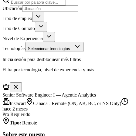
Ubicación
Tipo de empleo
Tipo de Contrato
Nivel de Experiencia
Tecnologías
Seleccionar tecnologías...
Inicia sesión para desbloquear más filtros
Filtra por tecnología, nivel de experiencia y más
Senior Software Engineer I — Agentic Analytics
Instacart
Canada - Remote (ON, AB, BC, or NS Only)
hace 2 meses
Pro Requerido
Tipo
:
Remote
Sobre este puesto