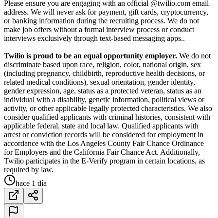
Please ensure you are engaging with an official @twilio.com email
address. We will never ask for payment, gift cards, cryptocurrency,
or banking information during the recruiting process. We do not
make job offers without a formal interview process or conduct
interviews exclusively through text-based messaging apps..
Twilio is proud to be an equal opportunity employer.
We do not
discriminate based upon race, religion, color, national origin, sex
(including pregnancy, childbirth, reproductive health decisions, or
related medical conditions), sexual orientation, gender identity,
gender expression, age, status as a protected veteran, status as an
individual with a disability, genetic information, political views or
activity, or other applicable legally protected characteristics. We also
consider qualified applicants with criminal histories, consistent with
applicable federal, state and local law. Qualified applicants with
arrest or conviction records will be considered for employment in
accordance with the Los Angeles County Fair Chance Ordinance
for Employers and the California Fair Chance Act. Additionally,
Twilio participates in the E-Verify program in certain locations, as
required by law.
hace 1 día