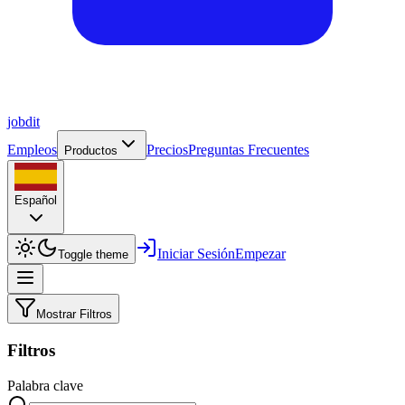
job
dit
Empleos
Precios
Preguntas Frecuentes
Productos
Español
Iniciar Sesión
Empezar
Toggle theme
Mostrar Filtros
Filtros
Palabra clave