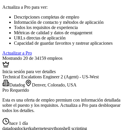
Actualiza a Pro para ver
:
Descripciones completas de empleo
Información de contacto y métodos de aplicación
Todos los requisitos de experiencia
Métricas de calidad y datos de engagement
URLs directas de aplicación
Capacidad de guardar favoritos y rastrear aplicaciones
Actualizar a Pro
Mostrando 20 de 34159 empleos
Inicia sesión para ver detalles
Technical Escalations Engineer 2 (Agent) - US-West
Datadog
Denver, Colorado, USA
Pro Requerido
Esta es una oferta de empleo premium con información detallada
sobre el puesto y los requisitos. Actualiza a Pro para desbloquear
todos los detalles.
hace 1 día
datadog
docker
kubernetes
python
shell scripting