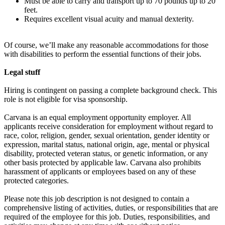
Must be able to carry and transport up to 70 pounds up to 20
feet.
Requires excellent visual acuity and manual dexterity.
Of course, we’ll make any reasonable accommodations for those
with disabilities to perform the essential functions of their jobs.
Legal stuff
Hiring is contingent on passing a complete background check. This
role is not eligible for visa sponsorship.
Carvana is an equal employment opportunity employer. All
applicants receive consideration for employment without regard to
race, color, religion, gender, sexual orientation, gender identity or
expression, marital status, national origin, age, mental or physical
disability, protected veteran status, or genetic information, or any
other basis protected by applicable law. Carvana also prohibits
harassment of applicants or employees based on any of these
protected categories.
Please note this job description is not designed to contain a
comprehensive listing of activities, duties, or responsibilities that are
required of the employee for this job. Duties, responsibilities, and