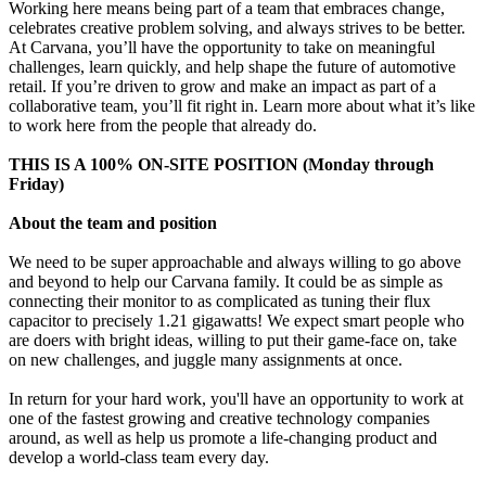
Working here means being part of a team that embraces change,
celebrates creative problem solving, and always strives to be better.
At Carvana, you’ll have the opportunity to take on meaningful
challenges, learn quickly, and help shape the future of automotive
retail. If you’re driven to grow and make an impact as part of a
collaborative team, you’ll fit right in. Learn more about what it’s like
to work here from the people that already do.
THIS IS A 100% ON-SITE POSITION (Monday through
Friday)
About the team and position
We need to be super approachable and always willing to go above
and beyond to help our Carvana family. It could be as simple as
connecting their monitor to as complicated as tuning their flux
capacitor to precisely 1.21 gigawatts! We expect smart people who
are doers with bright ideas, willing to put their game-face on, take
on new challenges, and juggle many assignments at once.
In return for your hard work, you'll have an opportunity to work at
one of the fastest growing and creative technology companies
around, as well as help us promote a life-changing product and
develop a world-class team every day.