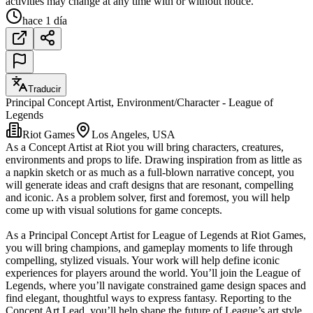
activities may change at any time with or without notice.
hace 1 día
Traducir
Principal Concept Artist, Environment/Character - League of
Legends
Riot Games
Los Angeles, USA
As a Concept Artist at Riot you will bring characters, creatures,
environments and props to life. Drawing inspiration from as little as
a napkin sketch or as much as a full-blown narrative concept, you
will generate ideas and craft designs that are resonant, compelling
and iconic. As a problem solver, first and foremost, you will help
come up with visual solutions for game concepts.
As a Principal Concept Artist for League of Legends at Riot Games,
you will bring champions, and gameplay moments to life through
compelling, stylized visuals. Your work will help define iconic
experiences for players around the world. You’ll join the League of
Legends, where you’ll navigate constrained game design spaces and
find elegant, thoughtful ways to express fantasy. Reporting to the
Concept Art Lead, you’ll help shape the future of League’s art style,