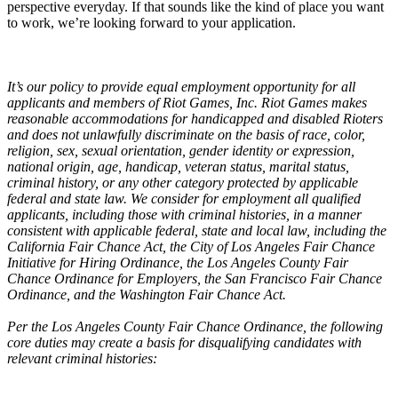
perspective everyday. If that sounds like the kind of place you want
to work, we’re looking forward to your application.
It’s our policy to provide equal employment opportunity for all
applicants and members of Riot Games, Inc. Riot Games makes
reasonable accommodations for handicapped and disabled Rioters
and does not unlawfully discriminate on the basis of race, color,
religion, sex, sexual orientation, gender identity or expression,
national origin, age, handicap, veteran status, marital status,
criminal history, or any other category protected by applicable
federal and state law. We consider for employment all qualified
applicants, including those with criminal histories, in a manner
consistent with applicable federal, state and local law, including the
California Fair Chance Act, the City of Los Angeles Fair Chance
Initiative for Hiring Ordinance, the Los Angeles County Fair
Chance Ordinance for Employers, the San Francisco Fair Chance
Ordinance, and the Washington Fair Chance Act.
Per the Los Angeles County Fair Chance Ordinance, the following
core duties may create a basis for disqualifying candidates with
relevant criminal histories: