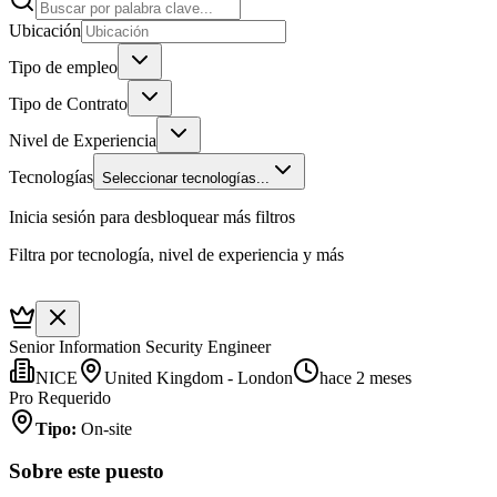
Ubicación
Tipo de empleo
Tipo de Contrato
Nivel de Experiencia
Tecnologías
Seleccionar tecnologías...
Inicia sesión para desbloquear más filtros
Filtra por tecnología, nivel de experiencia y más
Senior Information Security Engineer
NICE
United Kingdom - London
hace 2 meses
Pro Requerido
Tipo
:
On-site
Sobre este puesto