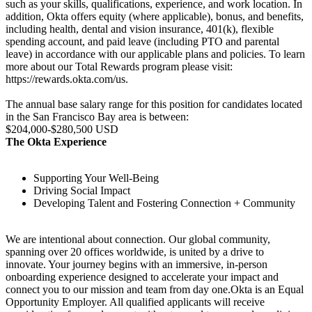
such as your skills, qualifications, experience, and work location. In
addition, Okta offers equity (where applicable), bonus, and benefits,
including health, dental and vision insurance, 401(k), flexible
spending account, and paid leave (including PTO and parental
leave) in accordance with our applicable plans and policies. To learn
more about our Total Rewards program please visit:
https://rewards.okta.com/us.
The annual base salary range for this position for candidates located
in the San Francisco Bay area is between:
$204,000-$280,500 USD
The Okta Experience
Supporting Your Well-Being
Driving Social Impact
Developing Talent and Fostering Connection + Community
We are intentional about connection. Our global community,
spanning over 20 offices worldwide, is united by a drive to
innovate. Your journey begins with an immersive, in-person
onboarding experience designed to accelerate your impact and
connect you to our mission and team from day one.Okta is an Equal
Opportunity Employer. All qualified applicants will receive