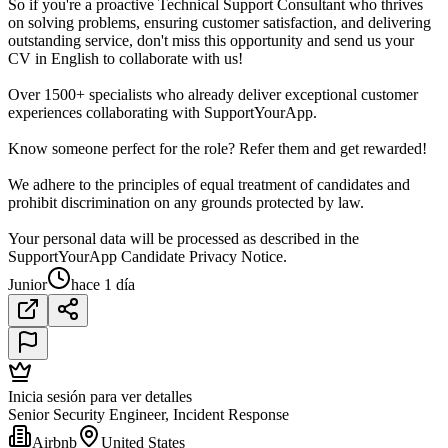
So if you're a proactive Technical Support Consultant who thrives
on solving problems, ensuring customer satisfaction, and delivering
outstanding service, don't miss this opportunity and send us your
CV in English to collaborate with us!
Over 1500+ specialists who already deliver exceptional customer
experiences collaborating with SupportYourApp.
Know someone perfect for the role? Refer them and get rewarded!
We adhere to the principles of equal treatment of candidates and
prohibit discrimination on any grounds protected by law.
Your personal data will be processed as described in the
SupportYourApp Candidate Privacy Notice.
Junior
hace 1 día
Inicia sesión para ver detalles
Senior Security Engineer, Incident Response
Airbnb
United States