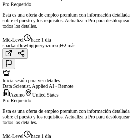
Pro Requerido
Esta es una oferta de empleo premium con información detallada
sobre el puesto y los requisitos. Actualiza a Pro para desbloquear
todos los detalles.
Mid-Level
hace 1 día
spark
airflow
bigquery
azure
sql
+2 más
Inicia sesión para ver detalles
Data Scientist, Applied AI - Remote
Azumo
United States
Pro Requerido
Esta es una oferta de empleo premium con información detallada
sobre el puesto y los requisitos. Actualiza a Pro para desbloquear
todos los detalles.
Mid-Level
hace 1 día