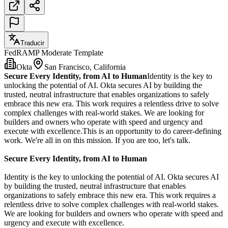
Traducir
FedRAMP Moderate Template
Okta
San Francisco, California
Secure Every Identity, from AI to Human
Identity is the key to
unlocking the potential of AI. Okta secures AI by building the
trusted, neutral infrastructure that enables organizations to safely
embrace this new era. This work requires a relentless drive to solve
complex challenges with real-world stakes. We are looking for
builders and owners who operate with speed and urgency and
execute with excellence.This is an opportunity to do career-defining
work. We're all in on this mission. If you are too, let's talk.
Secure Every Identity, from AI to Human
Identity is the key to unlocking the potential of AI. Okta secures AI
by building the trusted, neutral infrastructure that enables
organizations to safely embrace this new era. This work requires a
relentless drive to solve complex challenges with real-world stakes.
We are looking for builders and owners who operate with speed and
urgency and execute with excellence.