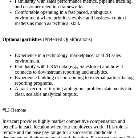
Familiarity with sales performance metrics, pipeline tracking,
and customer retention frameworks.
Comfortable operating in a fast-paced, ambiguous
environment where priorities evolve and business context
matters as much as technical skill.
Optional garnishes
(Preferred Qualifications)
Experience in a technology, marketplace, or B2B sales
environment.
Familiarity with CRM data (e.g., Salesforce) and how it
connects to downstream reporting and analytics.
Experience building or contributing to external partner-facing
reporting programs.
A track record of turning ambiguous problem statements into
clear, scalable analytical outputs.
#LI-Remote
Instacart provides highly market-competitive compensation and
benefits in each location where our employees work. This role is
remote and the base pay range for a successful candidate is
dependent on their permanent work location. Please review our Flex