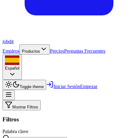
job
dit
Empleos
Precios
Preguntas Frecuentes
Productos
Español
Iniciar Sesión
Empezar
Toggle theme
Mostrar Filtros
Filtros
Palabra clave