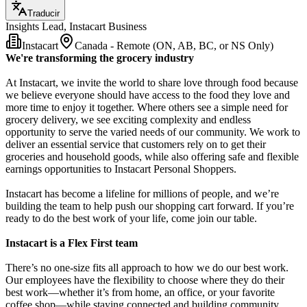
Traducir
Insights Lead, Instacart Business
Instacart
Canada - Remote (ON, AB, BC, or NS Only)
We're transforming the grocery industry
At Instacart, we invite the world to share love through food because
we believe everyone should have access to the food they love and
more time to enjoy it together. Where others see a simple need for
grocery delivery, we see exciting complexity and endless
opportunity to serve the varied needs of our community. We work to
deliver an essential service that customers rely on to get their
groceries and household goods, while also offering safe and flexible
earnings opportunities to Instacart Personal Shoppers.
Instacart has become a lifeline for millions of people, and we’re
building the team to help push our shopping cart forward. If you’re
ready to do the best work of your life, come join our table.
Instacart is a Flex First team
There’s no one-size fits all approach to how we do our best work.
Our employees have the flexibility to choose where they do their
best work—whether it’s from home, an office, or your favorite
coffee shop—while staying connected and building community