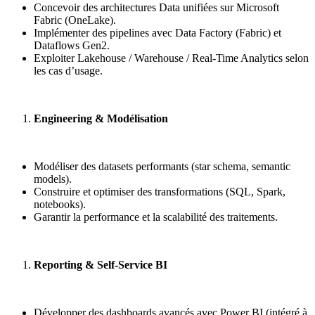
Concevoir des architectures Data unifiées sur Microsoft
Fabric (OneLake).
Implémenter des pipelines avec Data Factory (Fabric) et
Dataflows Gen2.
Exploiter Lakehouse / Warehouse / Real-Time Analytics selon
les cas d’usage.
Engineering & Modélisation
Modéliser des datasets performants (star schema, semantic
models).
Construire et optimiser des transformations (SQL, Spark,
notebooks).
Garantir la performance et la scalabilité des traitements.
Reporting & Self-Service BI
Développer des dashboards avancés avec Power BI (intégré à