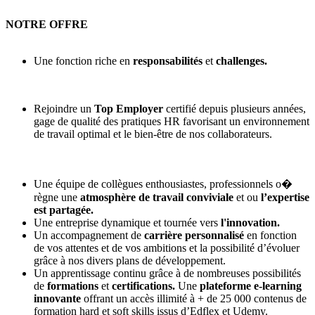
NOTRE OFFRE
Une fonction riche en
responsabilités
et
challenges.
Rejoindre un
Top Employer
certifié depuis plusieurs années,
gage de qualité des pratiques HR favorisant un environnement
de travail optimal et le bien-être de nos collaborateurs.
Une équipe de collègues enthousiastes, professionnels o�
règne une
atmosphère de travail conviviale
et ou
l’expertise
est partagée.
Une entreprise dynamique et tournée vers
l'innovation.
Un accompagnement de
carrière personnalisé
en fonction
de vos attentes et de vos ambitions et la possibilité d’évoluer
grâce à nos divers plans de développement.
Un apprentissage continu grâce à de nombreuses possibilités
de
formations
et
certifications.
Une
plateforme e-learning
innovante
offrant un accès illimité à + de 25 000 contenus de
formation hard et soft skills issus d’Edflex et Udemy.