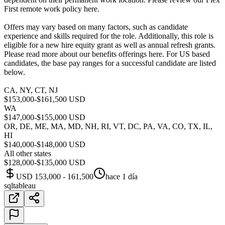
First remote work policy here.
Offers may vary based on many factors, such as candidate
experience and skills required for the role. Additionally, this role is
eligible for a new hire equity grant as well as annual refresh grants.
Please read more about our benefits offerings here. For US based
candidates, the base pay ranges for a successful candidate are listed
below.
CA, NY, CT, NJ
$153,000-$161,500 USD
WA
$147,000-$155,000 USD
OR, DE, ME, MA, MD, NH, RI, VT, DC, PA, VA, CO, TX, IL,
HI
$140,000-$148,000 USD
All other states
$128,000-$135,000 USD
USD 153,000 - 161,500
hace 1 día
sql
tableau