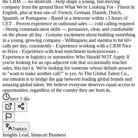
the CRM — no shortcuts - Help shape a young, fast-moving
company from the ground floor What We're Looking For - Fluent in
English, plus at least one of: French, German, Danish, Dutch,
Spanish, or Portuguese - Based in a timezone within ±3 hours of
CET - Proven experience in outbound sales — cold calling required
- Strong communication skills — persuasive, clear, and comfortable
on the phone all day - Genuine excitement about building something
in a young, growing company - Willingness and stamina to hit 60+
calls per day, consistently - Experience working with a CRM Nice
to Have - Experience with lead enrichment tools/processes -
Experience in logistics or automotive Who Should NOT Apply If
you're looking for an ops-adjacent role that occasionally touches
sales, this isn't it. We're looking for someone whose default answer
to "want to make another call?" is yes. At The Global Talent Co.,
our mission is to bridge the gap between leading global brands and
amazing global talent. We believe everyone deserves equal access to
opportunities, regardless of the country they are born in.
hace 1 día
Traducir
Insights Lead, Instacart Business