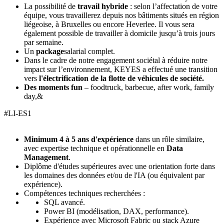
La possibilité de
travail hybride
: selon l’affectation de votre
équipe, vous travaillerez depuis nos bâtiments situés en région
liégeoise, à Bruxelles ou encore Heverlee. Il vous sera
également possible de travailler à domicile jusqu’à trois jours
par semaine.
Un
package
salarial complet.
Dans le cadre de notre engagement sociétal à réduire notre
impact sur l’environnement, KEYES a effectué une transition
vers
l'électrification de la flotte de véhicules de société.
Des moments fun
– foodtruck, barbecue, after work, family
day,&
#LI-ES1
Minimum 4 à 5 ans d'expérience
dans un rôle similaire,
avec expertise technique et opérationnelle en
Data
Management
.
Diplôme d'études supérieures avec une orientation forte dans
les domaines des données et/ou de l'IA (ou équivalent par
expérience).
Compétences techniques recherchées :
SQL avancé.
Power BI (modélisation, DAX, performance).
Expérience avec Microsoft Fabric ou stack Azure