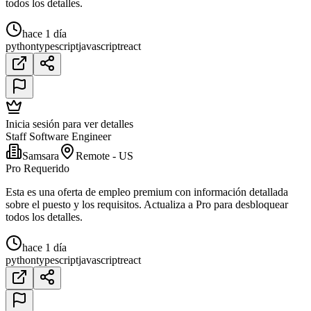
todos los detalles.
hace 1 día
python
typescript
javascript
react
Inicia sesión para ver detalles
Staff Software Engineer
Samsara
Remote - US
Pro Requerido
Esta es una oferta de empleo premium con información detallada
sobre el puesto y los requisitos. Actualiza a Pro para desbloquear
todos los detalles.
hace 1 día
python
typescript
javascript
react