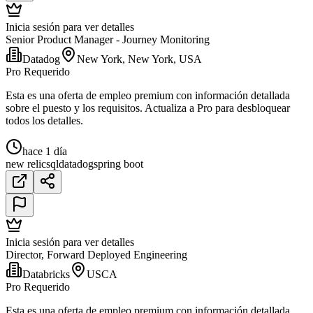
Inicia sesión para ver detalles
Senior Product Manager - Journey Monitoring
Datadog
New York, New York, USA
Pro Requerido
Esta es una oferta de empleo premium con información detallada
sobre el puesto y los requisitos. Actualiza a Pro para desbloquear
todos los detalles.
hace 1 día
new relic
sql
datadog
spring boot
Inicia sesión para ver detalles
Director, Forward Deployed Engineering
Databricks
USCA
Pro Requerido
Esta es una oferta de empleo premium con información detallada