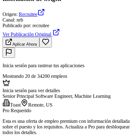
Origen
:
Recruitee
Canal
:
nrb
Publicado por
:
recruitee
Ver Publicación Original
Aplicar Ahora
Inicia sesión para rastrear tus aplicaciones
Mostrando 20 de 34200 empleos
Inicia sesión para ver detalles
Senior Principal Software Engineer, Machine Learning
Toast
Remote, US
Pro Requerido
Esta es una oferta de empleo premium con información detallada
sobre el puesto y los requisitos. Actualiza a Pro para desbloquear
todos los detalles.