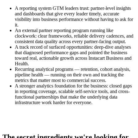
A reporting system GTM leaders trust: partner-level insights
and dashboards that give every leader timely, accurate
visibility into business performance without having to ask for
it.
An external partner reporting program running like
clockwork: clear frameworks, reliable delivery cadences, and
consistent data quality across every partner-facing output.
A track record of surfaced opportunities: deep-dive analyses
that diagnosed performance gaps and pointed the business
toward real, actionable growth across Instacart Business and
Health.
Recurring analytical programs — retention, cohort analysis,
pipeline health — running on their own and tracking the
metrics that matter most to commercial success.
A stronger analytics foundation for the business: closed gaps
in reporting coverage, scalable self-service tools, and cross-
functional partnerships that make the underlying data
infrastructure work harder for everyone.
The secret ingredients we're looking for