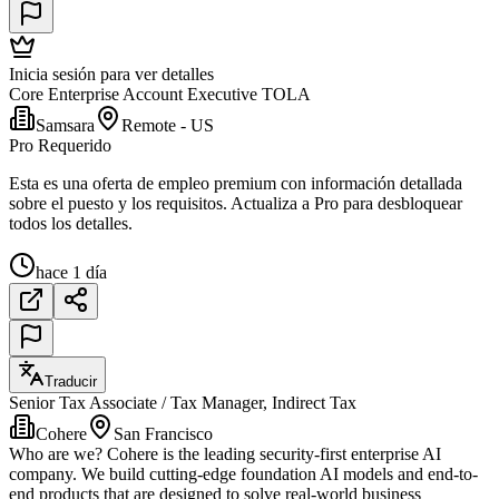
Inicia sesión para ver detalles
Core Enterprise Account Executive TOLA
Samsara
Remote - US
Pro Requerido
Esta es una oferta de empleo premium con información detallada
sobre el puesto y los requisitos. Actualiza a Pro para desbloquear
todos los detalles.
hace 1 día
Traducir
Senior Tax Associate / Tax Manager, Indirect Tax
Cohere
San Francisco
Who are we? Cohere is the leading security-first enterprise AI
company. We build cutting-edge foundation AI models and end-to-
end products that are designed to solve real-world business