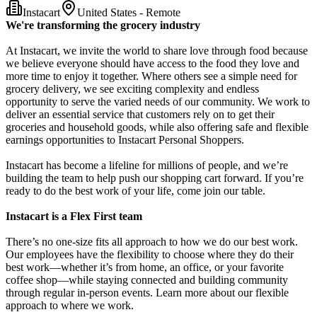
Instacart
United States - Remote
We're transforming the grocery industry
At Instacart, we invite the world to share love through food because
we believe everyone should have access to the food they love and
more time to enjoy it together. Where others see a simple need for
grocery delivery, we see exciting complexity and endless
opportunity to serve the varied needs of our community. We work to
deliver an essential service that customers rely on to get their
groceries and household goods, while also offering safe and flexible
earnings opportunities to Instacart Personal Shoppers.
Instacart has become a lifeline for millions of people, and we’re
building the team to help push our shopping cart forward. If you’re
ready to do the best work of your life, come join our table.
Instacart is a Flex First team
There’s no one-size fits all approach to how we do our best work.
Our employees have the flexibility to choose where they do their
best work—whether it’s from home, an office, or your favorite
coffee shop—while staying connected and building community
through regular in-person events. Learn more about our flexible
approach to where we work.