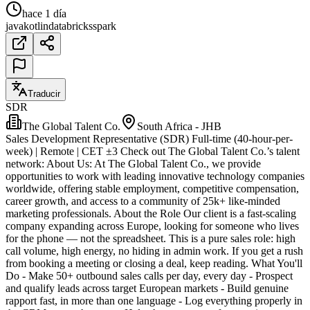
hace 1 día
java
kotlin
databricks
spark
Traducir
SDR
The Global Talent Co.
South Africa - JHB
Sales Development Representative (SDR) Full-time (40-hour-per-
week) | Remote | CET ±3 Check out The Global Talent Co.’s talent
network: About Us: At The Global Talent Co., we provide
opportunities to work with leading innovative technology companies
worldwide, offering stable employment, competitive compensation,
career growth, and access to a community of 25k+ like-minded
marketing professionals. About the Role Our client is a fast-scaling
company expanding across Europe, looking for someone who lives
for the phone — not the spreadsheet. This is a pure sales role: high
call volume, high energy, no hiding in admin work. If you get a rush
from booking a meeting or closing a deal, keep reading. What You'll
Do - Make 50+ outbound sales calls per day, every day - Prospect
and qualify leads across target European markets - Build genuine
rapport fast, in more than one language - Log everything properly in