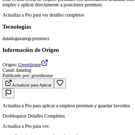
empleo y aplicar directamente a posiciones premium.
Actualiza a Pro para ver detalles completos
Tecnologías
datadog
azure
gcp
rust
aws
Información de Origen
Origen
:
Greenhouse
Canal
:
datadog
Publicado por
:
greenhouse
Actualizar para Aplicar
Actualiza a Pro para aplicar a empleos premium y guardar favoritos
Desbloquear Detalles Completos
Actualiza a Pro para ver
: