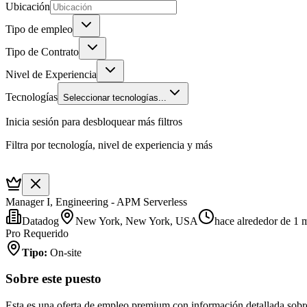
Ubicación
Tipo de empleo
Tipo de Contrato
Nivel de Experiencia
Tecnologías
Seleccionar tecnologías...
Inicia sesión para desbloquear más filtros
Filtra por tecnología, nivel de experiencia y más
Manager I, Engineering - APM Serverless
Datadog
New York, New York, USA
hace alrededor de 1 
Pro Requerido
Tipo
:
On-site
Sobre este puesto
Esta es una oferta de empleo premium con información detallada sobre 