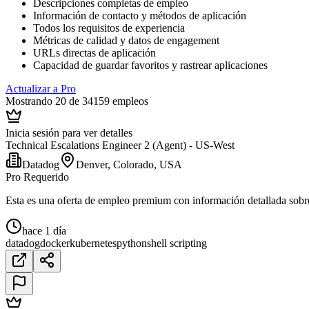
Descripciones completas de empleo
Información de contacto y métodos de aplicación
Todos los requisitos de experiencia
Métricas de calidad y datos de engagement
URLs directas de aplicación
Capacidad de guardar favoritos y rastrear aplicaciones
Actualizar a Pro
Mostrando 20 de 34159 empleos
Inicia sesión para ver detalles
Technical Escalations Engineer 2 (Agent) - US-West
Datadog
Denver, Colorado, USA
Pro Requerido
Esta es una oferta de empleo premium con información detallada sobre e
hace 1 día
datadog
docker
kubernetes
python
shell scripting