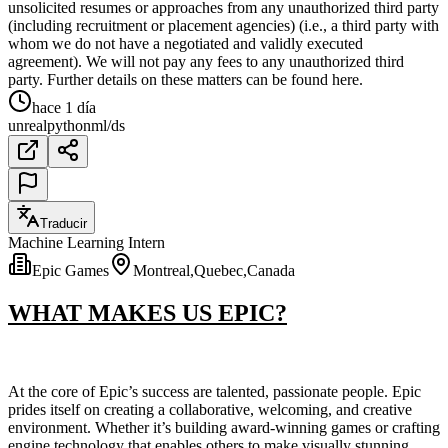
unsolicited resumes or approaches from any unauthorized third party
(including recruitment or placement agencies) (i.e., a third party with
whom we do not have a negotiated and validly executed
agreement). We will not pay any fees to any unauthorized third
party. Further details on these matters can be found here.
hace 1 día
unreal
python
ml/ds
Traducir
Machine Learning Intern
Epic Games
Montreal,Quebec,Canada
WHAT MAKES US EPIC?
At the core of Epic’s success are talented, passionate people. Epic
prides itself on creating a collaborative, welcoming, and creative
environment. Whether it’s building award-winning games or crafting
engine technology that enables others to make visually stunning