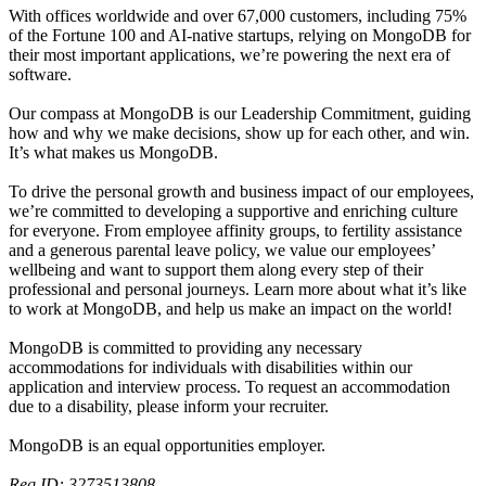
With offices worldwide and over 67,000 customers, including 75%
of the Fortune 100 and AI-native startups, relying on MongoDB for
their most important applications, we’re powering the next era of
software.
Our compass at MongoDB is our Leadership Commitment, guiding
how and why we make decisions, show up for each other, and win.
It’s what makes us MongoDB.
To drive the personal growth and business impact of our employees,
we’re committed to developing a supportive and enriching culture
for everyone. From employee affinity groups, to fertility assistance
and a generous parental leave policy, we value our employees’
wellbeing and want to support them along every step of their
professional and personal journeys. Learn more about what it’s like
to work at MongoDB, and help us make an impact on the world!
MongoDB is committed to providing any necessary
accommodations for individuals with disabilities within our
application and interview process. To request an accommodation
due to a disability, please inform your recruiter.
MongoDB is an equal opportunities employer.
Req ID: 3273513808