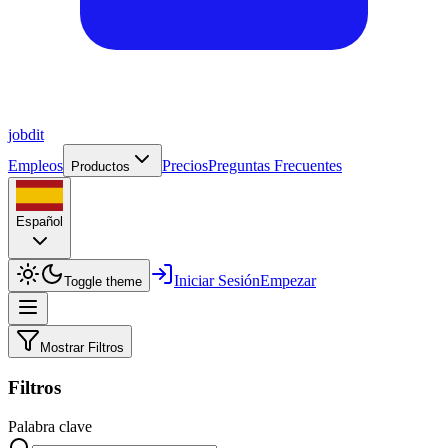
job
dit
Empleos
Precios
Preguntas Frecuentes
Productos
Español
Iniciar Sesión
Empezar
Toggle theme
Mostrar Filtros
Filtros
Palabra clave