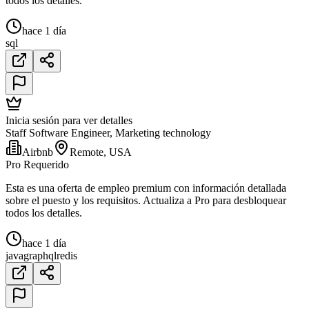
todos los detalles.
hace 1 día
sql
Inicia sesión para ver detalles
Staff Software Engineer, Marketing technology
Airbnb
Remote, USA
Pro Requerido
Esta es una oferta de empleo premium con información detallada
sobre el puesto y los requisitos. Actualiza a Pro para desbloquear
todos los detalles.
hace 1 día
java
graphql
redis