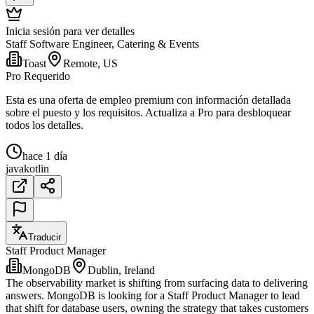
Inicia sesión para ver detalles
Staff Software Engineer, Catering & Events
Toast
Remote, US
Pro Requerido
Esta es una oferta de empleo premium con información detallada
sobre el puesto y los requisitos. Actualiza a Pro para desbloquear
todos los detalles.
hace 1 día
java
kotlin
Traducir
Staff Product Manager
MongoDB
Dublin, Ireland
The observability market is shifting from surfacing data to delivering
answers. MongoDB is looking for a Staff Product Manager to lead
that shift for database users, owning the strategy that takes customers