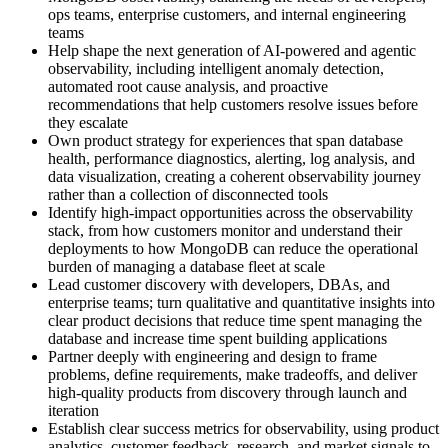
ops teams, enterprise customers, and internal engineering
teams
Help shape the next generation of AI-powered and agentic
observability, including intelligent anomaly detection,
automated root cause analysis, and proactive
recommendations that help customers resolve issues before
they escalate
Own product strategy for experiences that span database
health, performance diagnostics, alerting, log analysis, and
data visualization, creating a coherent observability journey
rather than a collection of disconnected tools
Identify high-impact opportunities across the observability
stack, from how customers monitor and understand their
deployments to how MongoDB can reduce the operational
burden of managing a database fleet at scale
Lead customer discovery with developers, DBAs, and
enterprise teams; turn qualitative and quantitative insights into
clear product decisions that reduce time spent managing the
database and increase time spent building applications
Partner deeply with engineering and design to frame
problems, define requirements, make tradeoffs, and deliver
high-quality products from discovery through launch and
iteration
Establish clear success metrics for observability, using product
analytics, customer feedback, research, and market signals to