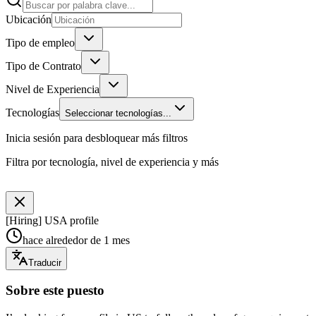
Ubicación
Tipo de empleo
Tipo de Contrato
Nivel de Experiencia
Tecnologías
Seleccionar tecnologías...
Inicia sesión para desbloquear más filtros
Filtra por tecnología, nivel de experiencia y más
[Hiring] USA profile
hace alrededor de 1 mes
Traducir
Sobre este puesto