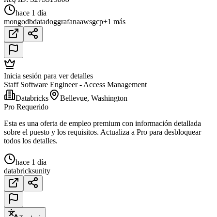
hace 1 día
mongodb
datadog
grafana
aws
gcp
+1 más
Inicia sesión para ver detalles
Staff Software Engineer - Access Management
Databricks
Bellevue, Washington
Pro Requerido
Esta es una oferta de empleo premium con información detallada
sobre el puesto y los requisitos. Actualiza a Pro para desbloquear
todos los detalles.
hace 1 día
databricks
unity