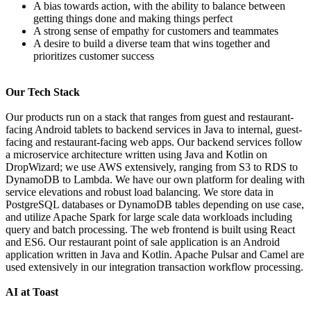
A bias towards action, with the ability to balance between
getting things done and making things perfect
A strong sense of empathy for customers and teammates
A desire to build a diverse team that wins together and
prioritizes customer success
Our Tech Stack
Our products run on a stack that ranges from guest and restaurant-
facing Android tablets to backend services in Java to internal, guest-
facing and restaurant-facing web apps. Our backend services follow
a microservice architecture written using Java and Kotlin on
DropWizard; we use AWS extensively, ranging from S3 to RDS to
DynamoDB to Lambda. We have our own platform for dealing with
service elevations and robust load balancing. We store data in
PostgreSQL databases or DynamoDB tables depending on use case,
and utilize Apache Spark for large scale data workloads including
query and batch processing. The web frontend is built using React
and ES6. Our restaurant point of sale application is an Android
application written in Java and Kotlin. Apache Pulsar and Camel are
used extensively in our integration transaction workflow processing.
AI at Toast