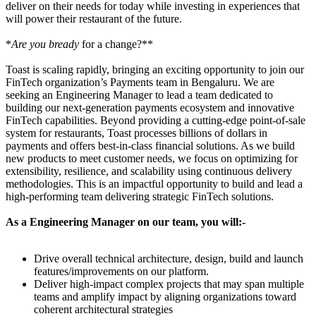
deliver on their needs for today while investing in experiences that
will power their restaurant of the future.
*
Are you bready
for a change?**
Toast is scaling rapidly, bringing an exciting opportunity to join our
FinTech organization’s Payments team in Bengaluru. We are
seeking an Engineering Manager to lead a team dedicated to
building our next-generation payments ecosystem and innovative
FinTech capabilities. Beyond providing a cutting-edge point-of-sale
system for restaurants, Toast processes billions of dollars in
payments and offers best-in-class financial solutions. As we build
new products to meet customer needs, we focus on optimizing for
extensibility, resilience, and scalability using continuous delivery
methodologies. This is an impactful opportunity to build and lead a
high-performing team delivering strategic FinTech solutions.
As a Engineering Manager on our team, you will:-
Drive overall technical architecture, design, build and launch
features/improvements on our platform.
Deliver high-impact complex projects that may span multiple
teams and amplify impact by aligning organizations toward
coherent architectural strategies