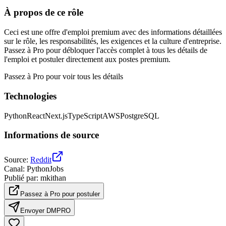
À propos de ce rôle
Ceci est une offre d'emploi premium avec des informations détaillées
sur le rôle, les responsabilités, les exigences et la culture d'entreprise.
Passez à Pro pour débloquer l'accès complet à tous les détails de
l'emploi et postuler directement aux postes premium.
Passez à Pro pour voir tous les détails
Technologies
Python
React
Next.js
TypeScript
AWS
PostgreSQL
Informations de source
Source
:
Reddit
Canal
:
PythonJobs
Publié par
:
mkithan
Passez à Pro pour postuler
Envoyer DM
PRO