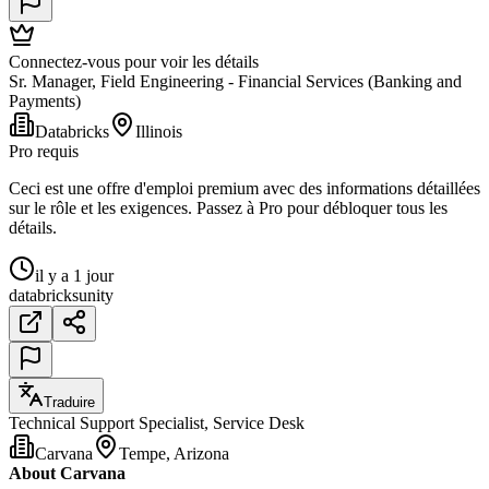
Connectez-vous pour voir les détails
Sr. Manager, Field Engineering - Financial Services (Banking and
Payments)
Databricks
Illinois
Pro requis
Ceci est une offre d'emploi premium avec des informations détaillées
sur le rôle et les exigences. Passez à Pro pour débloquer tous les
détails.
il y a 1 jour
databricks
unity
Traduire
Technical Support Specialist, Service Desk
Carvana
Tempe, Arizona
About Carvana