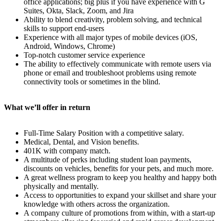
office applications; big plus if you have experience with G
Suites, Okta, Slack, Zoom, and Jira
Ability to blend creativity, problem solving, and technical
skills to support end-users
Experience with all major types of mobile devices (iOS,
Android, Windows, Chrome)
Top-notch customer service experience
The ability to effectively communicate with remote users via
phone or email and troubleshoot problems using remote
connectivity tools or sometimes in the blind.
What we’ll offer in return
Full-Time Salary Position with a competitive salary.
Medical, Dental, and Vision benefits.
401K with company match.
A multitude of perks including student loan payments,
discounts on vehicles, benefits for your pets, and much more.
A great wellness program to keep you healthy and happy both
physically and mentally.
Access to opportunities to expand your skillset and share your
knowledge with others across the organization.
A company culture of promotions from within, with a start-up