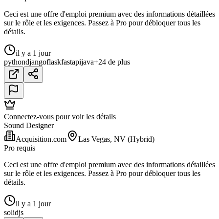
Ceci est une offre d'emploi premium avec des informations détaillées
sur le rôle et les exigences. Passez à Pro pour débloquer tous les
détails.
il y a 1 jour
python
django
flask
fastapi
java
+24 de plus
Connectez-vous pour voir les détails
Sound Designer
Acquisition.com
Las Vegas, NV (Hybrid)
Pro requis
Ceci est une offre d'emploi premium avec des informations détaillées
sur le rôle et les exigences. Passez à Pro pour débloquer tous les
détails.
il y a 1 jour
solidjs