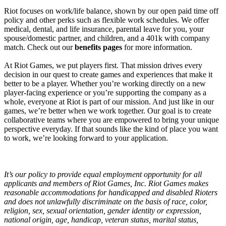
Riot focuses on work/life balance, shown by our open paid time off
policy and other perks such as flexible work schedules. We offer
medical, dental, and life insurance, parental leave for you, your
spouse/domestic partner, and children, and a 401k with company
match. Check out our
benefits pages
for more information.
At Riot Games, we put players first. That mission drives every
decision in our quest to create games and experiences that make it
better to be a player. Whether you’re working directly on a new
player-facing experience or you’re supporting the company as a
whole, everyone at Riot is part of our mission. And just like in our
games, we’re better when we work together. Our goal is to create
collaborative teams where you are empowered to bring your unique
perspective everyday. If that sounds like the kind of place you want
to work, we’re looking forward to your application.
It’s our policy to provide equal employment opportunity for all
applicants and members of Riot Games, Inc. Riot Games makes
reasonable accommodations for handicapped and disabled Rioters
and does not unlawfully discriminate on the basis of race, color,
religion, sex, sexual orientation, gender identity or expression,
national origin, age, handicap, veteran status, marital status,