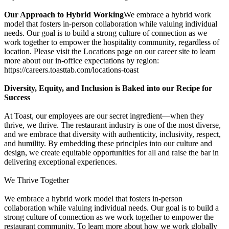
Our Approach to Hybrid Working
We embrace a hybrid work
model that fosters in-person collaboration while valuing individual
needs. Our goal is to build a strong culture of connection as we
work together to empower the hospitality community, regardless of
location. Please visit the Locations page on our career site to learn
more about our in-office expectations by region:
https://careers.toasttab.com/locations-toast
Diversity, Equity, and Inclusion is Baked into our Recipe for
Success
At Toast, our employees are our secret ingredient—when they
thrive, we thrive. The restaurant industry is one of the most diverse,
and we embrace that diversity with authenticity, inclusivity, respect,
and humility. By embedding these principles into our culture and
design, we create equitable opportunities for all and raise the bar in
delivering exceptional experiences.
We Thrive Together
We embrace a hybrid work model that fosters in-person
collaboration while valuing individual needs. Our goal is to build a
strong culture of connection as we work together to empower the
restaurant community. To learn more about how we work globally