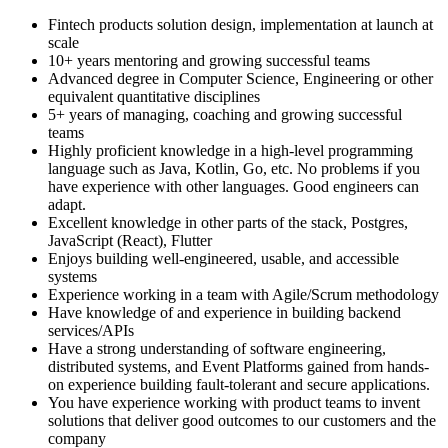
Fintech products solution design, implementation at launch at
scale
10+ years mentoring and growing successful teams
Advanced degree in Computer Science, Engineering or other
equivalent quantitative disciplines
5+ years of managing, coaching and growing successful
teams
Highly proficient knowledge in a high-level programming
language such as Java, Kotlin, Go, etc. No problems if you
have experience with other languages. Good engineers can
adapt.
Excellent knowledge in other parts of the stack, Postgres,
JavaScript (React), Flutter
Enjoys building well-engineered, usable, and accessible
systems
Experience working in a team with Agile/Scrum methodology
Have knowledge of and experience in building backend
services/APIs
Have a strong understanding of software engineering,
distributed systems, and Event Platforms gained from hands-
on experience building fault-tolerant and secure applications.
You have experience working with product teams to invent
solutions that deliver good outcomes to our customers and the
company