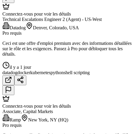
Connectez-vous pour voir les détails
Technical Escalations Engineer 2 (Agent) - US-West
Datadog
Denver, Colorado, USA
Pro requis
Ceci est une offre d'emploi premium avec des informations détaillées
sur le rôle et les exigences. Passez à Pro pour débloquer tous les
détails.
il y a 1 jour
datadog
docker
kubernetes
python
shell scripting
Connectez-vous pour voir les détails
Associate, Capital Markets
Ramp
New York, NY (HQ)
Pro requis