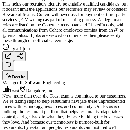
This helps our recruiters identify potentially qualified candidates, but
it doesn't limit the applications our recruiters may review or consider.
Beware of Scams: Cohere will never ask for payment or third-party
services ., CV writing) as part of our hiring process. All legitimate
roles are listed on the Cohere careers page and LinkedIn only, with
all communications from Cohere employees coming from an @ or
@ email alias. If jobs are viewed on other sites then please verify
these through our official careers page.
il y a 1 jour
Traduire
Manager II, Software Engineering
Toast
Bangalore, India
Now, more than ever, the Toast team is committed to our customers.
We’re taking steps to help restaurants navigate these unprecedented
times with technology, resources, and community. Our focus is on
building the restaurant platform that helps restaurants adapt, take
control, and get back to what they do best: building the businesses
they love. And because our technology is purpose-built for
restaurants, by restaurant people, restaurants can trust that we’ll