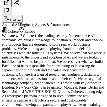
Traduire
Applied AI Engineer, Agents & Automations
Cohere
Europe
Who are we? Cohere is the leading security-first enterprise AI
company. We build cutting-edge foundation AI models and end-to-
end products that are designed to solve real-world business
problems. We’re training and deploying frontier models for
enterprises who are building AI systems. We believe that our work is
instrumental to the widespread adoption of AI and we are looking
for folks that want to be part of that. We obsess over what we build.
Each one of us is responsible for contributing to increasing the
capabilities of our models and the value they drive for our
customers. Cohere is a team of researchers, engineers, designers,
and more, who are all passionate about their craft. We are a global
technology company headquartered in Toronto with key offices in
London, New York City, San Francisco, Montreal, Paris, Berlin and
Seoul. Join us! WHY THIS ROLE? North is Cohere's cutting-edge
AI workspace platform, designed to revolutionize the way
enterprises utilize AI. It offers a secure and customizable
environment, allowing companies to deploy AI while maintaining