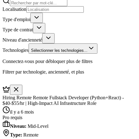
Localisation
Type d'emploi
Type de contrat
Niveau d'ancienneté
Technologies
Sélectionner les technologies...
Connectez-vous pour débloquer plus de filtres
Filtrer par technologie, ancienneté, et plus
Hiring Remote Remote Fullstack Developer (Python+React) -
$40-$55/hr | High-Impact AI Infrastructure Role
il y a 6 mois
Pro requis
Niveau
:
Mid-Level
Type
:
Remote