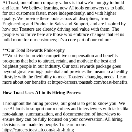
At Toast, one of our company values is that we're hungry to build
and learn. We believe learning new AI tools empowers us to build
for our customers faster, more independently, and with higher
quality. We provide these tools across all disciplines, from
Engineering and Product to Sales and Support, and are inspired by
how our Toasters are already driving real value with them. The
people who thrive here are those who embrace changes that let us
build more for our customers; it’s a core part of our culture.
**Our Total Rewards Philosophy
**We strive to provide competitive compensation and benefits
programs that help to attract, retain, and motivate the best and
brightest people in our industry. Our total rewards package goes
beyond great earnings potential and provides the means to a healthy
lifestyle with the flexibility to meet Toasters’ changing needs. Learn
more about our benefits at https://careers.toasttab.com/toast-benefits.
How Toast Uses AI in its Hiring Process
Throughout the hiring process, our goal is to get to know you. We
use AI tools to support our recruiters and interviewers with tasks like
note-taking, summarization, and documentation of interviews to
ensure they can be fully focused on your conversation. All hiring
decisions are made by people. To learn more:
https://careers.toasttab.com/ai-in-hiring