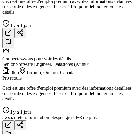
Ceci est une offre d'emploi premium avec des informations détaillées
sur le rôle et les exigences. Passez à Pro pour débloquer tous les
détails.
il y a 1 jour
Connectez-vous pour voir les détails
Senior Software Engineer, Datastores (Auth0)
Okta
Toronto, Ontario, Canada
Pro requis
Ceci est une offre d'emploi premium avec des informations détaillées
sur le rôle et les exigences. Passez à Pro pour débloquer tous les
détails.
il y a 1 jour
aws
azure
terraform
kubernetes
postgresql
+3 de plus