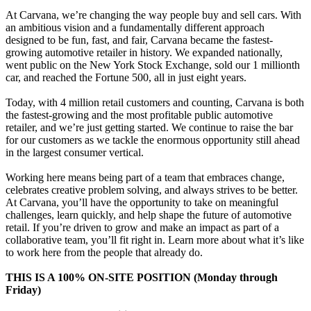
At Carvana, we’re changing the way people buy and sell cars. With
an ambitious vision and a fundamentally different approach
designed to be fun, fast, and fair, Carvana became the fastest-
growing automotive retailer in history. We expanded nationally,
went public on the New York Stock Exchange, sold our 1 millionth
car, and reached the Fortune 500, all in just eight years.
Today, with 4 million retail customers and counting, Carvana is both
the fastest-growing and the most profitable public automotive
retailer, and we’re just getting started. We continue to raise the bar
for our customers as we tackle the enormous opportunity still ahead
in the largest consumer vertical.
Working here means being part of a team that embraces change,
celebrates creative problem solving, and always strives to be better.
At Carvana, you’ll have the opportunity to take on meaningful
challenges, learn quickly, and help shape the future of automotive
retail. If you’re driven to grow and make an impact as part of a
collaborative team, you’ll fit right in. Learn more about what it’s like
to work here from the people that already do.
THIS IS A 100% ON-SITE POSITION (Monday through
Friday)