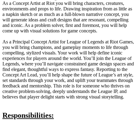
As a Concept Artist at Riot you will bring characters, creatures,
environments and props to life. Drawing inspiration from as little as
a napkin sketch or as much as a full-blown narrative concept, you
will generate ideas and craft designs that are resonant, compelling
and iconic. As a problem solver, first and foremost, you will help
come up with visual solutions for game concepts.
As a Principal Concept Artist for League of Legends at Riot Games,
you will bring champions, and gameplay moments to life through
compelling, stylized visuals. Your work will help define iconic
experiences for players around the world. You’ll join the League of
Legends, where you’ll navigate constrained game design spaces and
find elegant, thoughtful ways to express fantasy. Reporting to the
Concept Art Lead, you’ll help shape the future of League’s art style,
set standards through your work, and uplift your teammates through
feedback and mentorship. This role is for someone who thrives on
creative problem-solving, deeply understands the League IP, and
believes that player delight starts with strong visual storytelling.
Responsibilities: