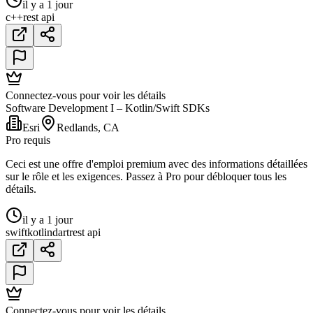
il y a 1 jour
c++
rest api
Connectez-vous pour voir les détails
Software Development I – Kotlin/Swift SDKs
Esri
Redlands, CA
Pro requis
Ceci est une offre d'emploi premium avec des informations détaillées
sur le rôle et les exigences. Passez à Pro pour débloquer tous les
détails.
il y a 1 jour
swift
kotlin
dart
rest api
Connectez-vous pour voir les détails