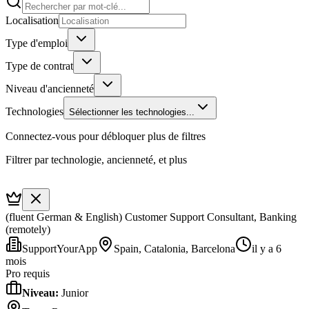
Localisation
Type d'emploi
Type de contrat
Niveau d'ancienneté
Technologies
Sélectionner les technologies...
Connectez-vous pour débloquer plus de filtres
Filtrer par technologie, ancienneté, et plus
(fluent German & English) Customer Support Consultant, Banking
(remotely)
SupportYourApp
Spain, Catalonia, Barcelona
il y a 6
mois
Pro requis
Niveau
:
Junior