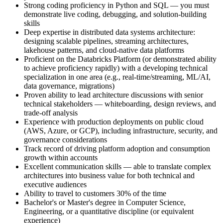
Strong coding proficiency in Python and SQL — you must
demonstrate live coding, debugging, and solution-building
skills
Deep expertise in distributed data systems architecture:
designing scalable pipelines, streaming architectures,
lakehouse patterns, and cloud-native data platforms
Proficient on the Databricks Platform (or demonstrated ability
to achieve proficiency rapidly) with a developing technical
specialization in one area (e.g., real-time/streaming, ML/AI,
data governance, migrations)
Proven ability to lead architecture discussions with senior
technical stakeholders — whiteboarding, design reviews, and
trade-off analysis
Experience with production deployments on public cloud
(AWS, Azure, or GCP), including infrastructure, security, and
governance considerations
Track record of driving platform adoption and consumption
growth within accounts
Excellent communication skills — able to translate complex
architectures into business value for both technical and
executive audiences
Ability to travel to customers 30% of the time
Bachelor's or Master's degree in Computer Science,
Engineering, or a quantitative discipline (or equivalent
experience)