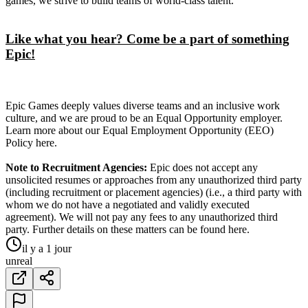
games, we strive to build teams of world-class talent.
Like what you hear? Come be a part of something
Epic!
Epic Games deeply values diverse teams and an inclusive work
culture, and we are proud to be an Equal Opportunity employer.
Learn more about our Equal Employment Opportunity (EEO)
Policy here.
Note to Recruitment Agencies:
Epic does not accept any
unsolicited resumes or approaches from any unauthorized third party
(including recruitment or placement agencies) (i.e., a third party with
whom we do not have a negotiated and validly executed
agreement). We will not pay any fees to any unauthorized third
party. Further details on these matters can be found here.
il y a 1 jour
unreal