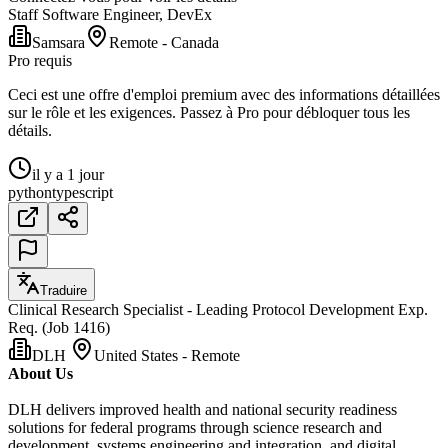
Staff Software Engineer, DevEx
Samsara
Remote - Canada
Pro requis
Ceci est une offre d'emploi premium avec des informations détaillées
sur le rôle et les exigences. Passez à Pro pour débloquer tous les
détails.
il y a 1 jour
python
typescript
Traduire
Clinical Research Specialist - Leading Protocol Development Exp.
Req. (Job 1416)
DLH
United States - Remote
About Us
DLH delivers improved health and national security readiness
solutions for federal programs through science research and
development, systems engineering and integration, and digital