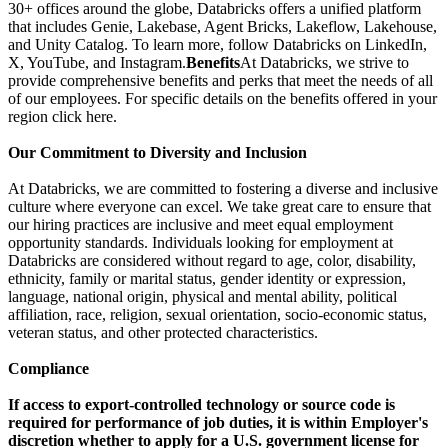
30+ offices around the globe, Databricks offers a unified platform
that includes Genie, Lakebase, Agent Bricks, Lakeflow, Lakehouse,
and Unity Catalog. To learn more, follow Databricks on LinkedIn,
X, YouTube, and Instagram.
Benefits
At Databricks, we strive to
provide comprehensive benefits and perks that meet the needs of all
of our employees. For specific details on the benefits offered in your
region click here.
Our Commitment to Diversity and Inclusion
At Databricks, we are committed to fostering a diverse and inclusive
culture where everyone can excel. We take great care to ensure that
our hiring practices are inclusive and meet equal employment
opportunity standards. Individuals looking for employment at
Databricks are considered without regard to age, color, disability,
ethnicity, family or marital status, gender identity or expression,
language, national origin, physical and mental ability, political
affiliation, race, religion, sexual orientation, socio-economic status,
veteran status, and other protected characteristics.
Compliance
If access to export-controlled technology or source code is
required for performance of job duties, it is within Employer's
discretion whether to apply for a U.S. government license for