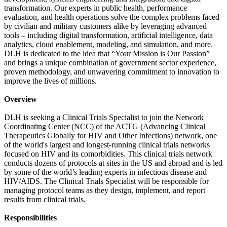
transformation. Our experts in public health, performance
evaluation, and health operations solve the complex problems faced
by civilian and military customers alike by leveraging advanced
tools – including digital transformation, artificial intelligence, data
analytics, cloud enablement, modeling, and simulation, and more.
DLH is dedicated to the idea that “Your Mission is Our Passion”
and brings a unique combination of government sector experience,
proven methodology, and unwavering commitment to innovation to
improve the lives of millions.
Overview
DLH is seeking a Clinical Trials Specialist to join the Network
Coordinating Center (NCC) of the ACTG (Advancing Clinical
Therapeutics Globally for HIV and Other Infections) network, one
of the world's largest and longest-running clinical trials networks
focused on HIV and its comorbidities. This clinical trials network
conducts dozens of protocols at sites in the US and abroad and is led
by some of the world’s leading experts in infectious disease and
HIV/AIDS. The Clinical Trials Specialist will be responsible for
managing protocol teams as they design, implement, and report
results from clinical trials.
Responsibilities