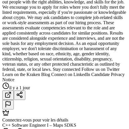
out people with the right abilities, knowledge, and skills for the job.
We encourage you to apply for roles where you don't fully meet the
listed requirements, especially if you're passionate or knowledgeable
about crypto. We may ask candidates to complete job-related skills
or work-style assessments as part of our hiring process. These
assessments evaluate competencies relevant to the role and are
applied consistently across candidates for similar positions. Results
are considered alongside experience and interviews, and are not the
sole basis for any employment decision. As an equal opportunity
employer, we don't tolerate discrimination or harassment of any
kind, whether based on race, ethnicity, age, gender identity,
citizenship, religion, sexual orientation, disability, pregnancy,
veteran status, or any other protected characteristic as outlined by
federal, state, or local laws. Stay connected Follow us on Twitter
Learn on the Kraken Blog Connect on LinkedIn Candidate Privacy
Notice
il y a 1 jour
Connectez-vous pour voir les détails
C++ Software Engineer I – Maps SDKS