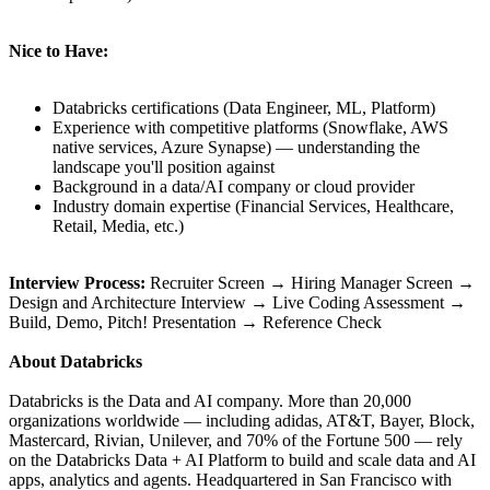
Nice to Have:
Databricks certifications (Data Engineer, ML, Platform)
Experience with competitive platforms (Snowflake, AWS
native services, Azure Synapse) — understanding the
landscape you'll position against
Background in a data/AI company or cloud provider
Industry domain expertise (Financial Services, Healthcare,
Retail, Media, etc.)
Interview Process:
Recruiter Screen → Hiring Manager Screen →
Design and Architecture Interview → Live Coding Assessment →
Build, Demo, Pitch! Presentation → Reference Check
About Databricks
Databricks is the Data and AI company. More than 20,000
organizations worldwide — including adidas, AT&T, Bayer, Block,
Mastercard, Rivian, Unilever, and 70% of the Fortune 500 — rely
on the Databricks Data + AI Platform to build and scale data and AI
apps, analytics and agents. Headquartered in San Francisco with