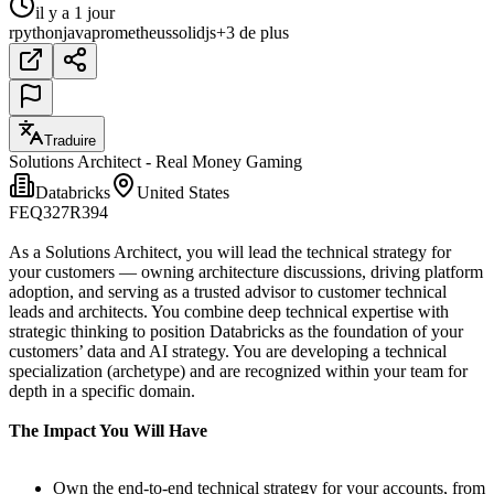
il y a 1 jour
r
python
java
prometheus
solidjs
+3 de plus
Traduire
Solutions Architect - Real Money Gaming
Databricks
United States
FEQ327R394
As a Solutions Architect, you will lead the technical strategy for
your customers — owning architecture discussions, driving platform
adoption, and serving as a trusted advisor to customer technical
leads and architects. You combine deep technical expertise with
strategic thinking to position Databricks as the foundation of your
customers’ data and AI strategy. You are developing a technical
specialization (archetype) and are recognized within your team for
depth in a specific domain.
The Impact You Will Have
Own the end-to-end technical strategy for your accounts, from