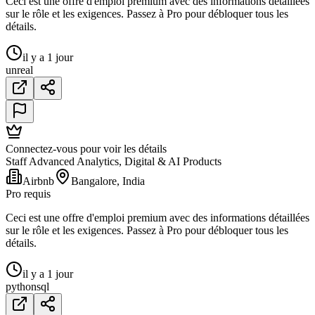
Ceci est une offre d'emploi premium avec des informations détaillées
sur le rôle et les exigences. Passez à Pro pour débloquer tous les
détails.
il y a 1 jour
unreal
Connectez-vous pour voir les détails
Staff Advanced Analytics, Digital & AI Products
Airbnb
Bangalore, India
Pro requis
Ceci est une offre d'emploi premium avec des informations détaillées
sur le rôle et les exigences. Passez à Pro pour débloquer tous les
détails.
il y a 1 jour
python
sql